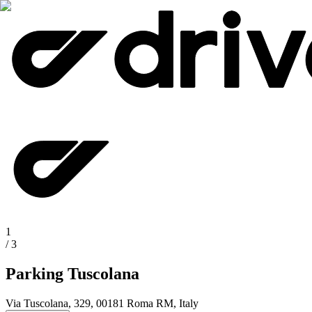
1
/
3
Parking Tuscolana
Via Tuscolana, 329, 00181 Roma RM, Italy