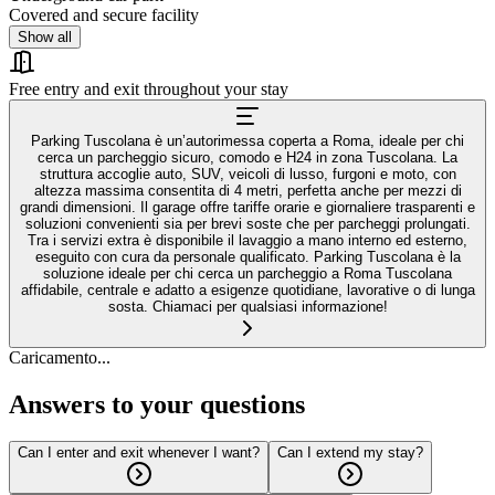
Covered and secure facility
Show all
Free entry and exit throughout your stay
Parking Tuscolana è un’autorimessa coperta a Roma, ideale per chi
cerca un parcheggio sicuro, comodo e H24 in zona Tuscolana. La
struttura accoglie auto, SUV, veicoli di lusso, furgoni e moto, con
altezza massima consentita di 4 metri, perfetta anche per mezzi di
grandi dimensioni. Il garage offre tariffe orarie e giornaliere trasparenti e
soluzioni convenienti sia per brevi soste che per parcheggi prolungati.
Tra i servizi extra è disponibile il lavaggio a mano interno ed esterno,
eseguito con cura da personale qualificato. Parking Tuscolana è la
soluzione ideale per chi cerca un parcheggio a Roma Tuscolana
affidabile, centrale e adatto a esigenze quotidiane, lavorative o di lunga
sosta. Chiamaci per qualsiasi informazione!
Caricamento...
Answers to your questions
Can I enter and exit whenever I want?
Can I extend my stay?