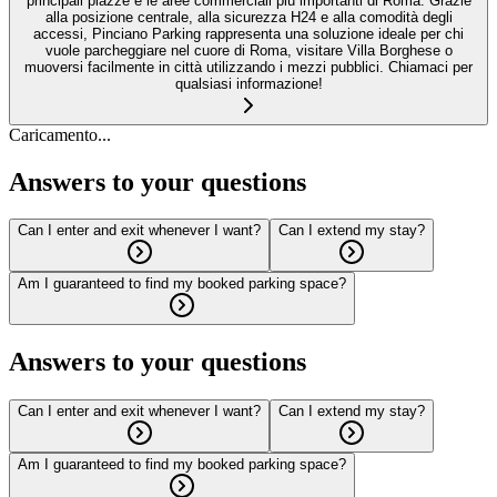
principali piazze e le aree commerciali più importanti di Roma. Grazie
alla posizione centrale, alla sicurezza H24 e alla comodità degli
accessi, Pinciano Parking rappresenta una soluzione ideale per chi
vuole parcheggiare nel cuore di Roma, visitare Villa Borghese o
muoversi facilmente in città utilizzando i mezzi pubblici. Chiamaci per
qualsiasi informazione!
Caricamento...
Answers to your questions
Can I enter and exit whenever I want?
Can I extend my stay?
Am I guaranteed to find my booked parking space?
Answers to your questions
Can I enter and exit whenever I want?
Can I extend my stay?
Am I guaranteed to find my booked parking space?