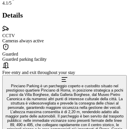
4.1
/5
Details
CCTV
Cameras always active
Guarded
Guarded parking facility
Free entry and exit throughout your stay
Pinciano Parking è un parcheggio coperto e custodito situato nel
prestigioso quartiere Pinciano di Roma, in posizione strategica a pochi
passi da Villa Borghese, dalla Galleria Borghese, dal Museo Pietro
Canonica e da numerosi altri punti di interesse culturale della città. La
struttura è videosorvegliata e prevede la consegna delle chiavi al
personale, garantendo maggiore sicurezza nella gestione dei veicoli.
L’altezza massima consentita è di 2,20 m, rendendolo adatto alla
maggior parte delle automobili. Il parcheggio è ben servito dal trasporto
pubblico: nelle immediate vicinanze sono presenti fermate delle linee
89, 490 e 495, che collegano rapidamente con il centro storico, le