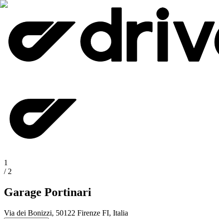
1
/
2
Garage Portinari
Via dei Bonizzi, 50122 Firenze FI, Italia