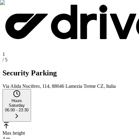
1
/
5
Security Parking
Via Alida Nucifero, 114, 88046 Lamezia Terme CZ, Italia
Hours
Saturday
06:00 - 23:30
Max height
4 m