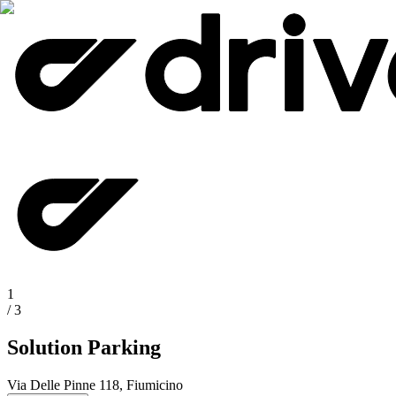
1
/
3
Solution Parking
Via Delle Pinne 118, Fiumicino