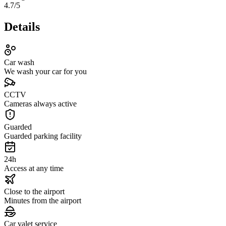
4.7
/5
Details
Car wash
We wash your car for you
CCTV
Cameras always active
Guarded
Guarded parking facility
24h
Access at any time
Close to the airport
Minutes from the airport
Car valet service