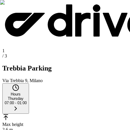
1
/
3
Trebbia Parking
Via Trebbia 9, Milano
Hours
Thursday
07:00 - 01:00
Max height
2.6 m