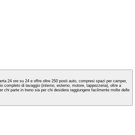
erta 24 ore su 24 e offre oltre 250 posti auto, compresi spazi per camper,
io completo di lavaggio (interno, esterno, motore, tappezzeria), oltre a
er chi parte in treno sia per chi desidera raggiungere facilmente molte delle
!