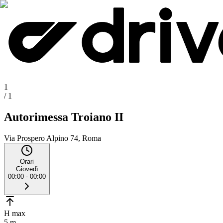
1
/
1
Autorimessa Troiano II
Via Prospero Alpino 74, Roma
Orari
Giovedì
00:00 - 00:00
H max
5 m