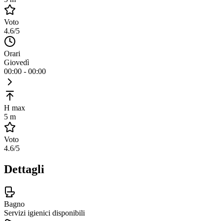
Voto
4.6
/5
Orari
Giovedì
00:00 - 00:00
H max
5 m
Voto
4.6
/5
Dettagli
Bagno
Servizi igienici disponibili