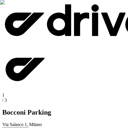
1
/
3
Bocconi Parking
Via Salasco 1, Milano