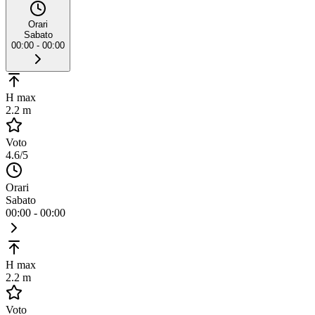
Orari
Sabato
00:00 - 00:00
H max
2.2 m
Voto
4.6
/5
Orari
Sabato
00:00 - 00:00
H max
2.2 m
Voto