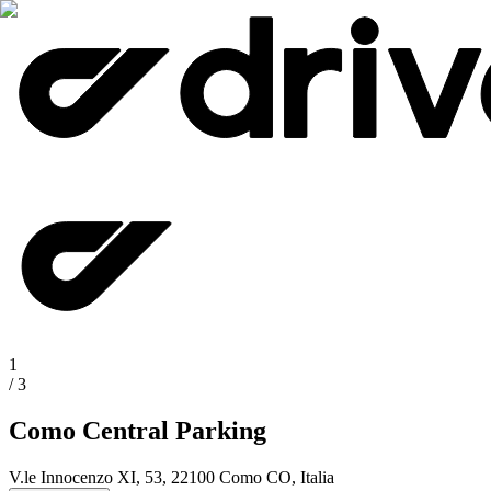
1
/
3
Como Central Parking
V.le Innocenzo XI, 53, 22100 Como CO, Italia