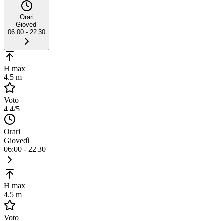
Orari
Giovedì
06:00 - 22:30
H max
4.5 m
Voto
4.4
/5
Orari
Giovedì
06:00 - 22:30
H max
4.5 m
Voto