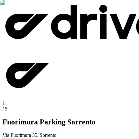
1
/
5
Fuorimura Parking Sorrento
Via Fuorimura 35, Sorrento