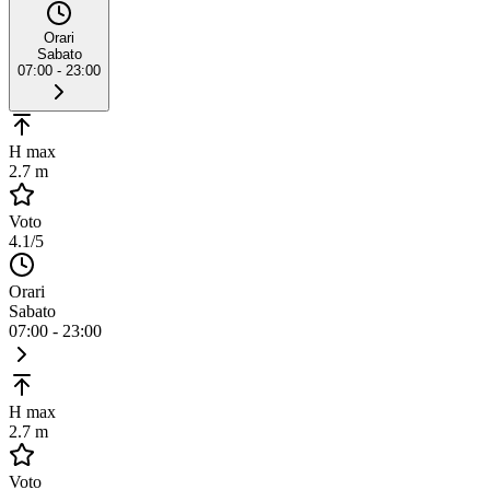
Orari
Sabato
07:00 - 23:00
H max
2.7 m
Voto
4.1
/5
Orari
Sabato
07:00 - 23:00
H max
2.7 m
Voto