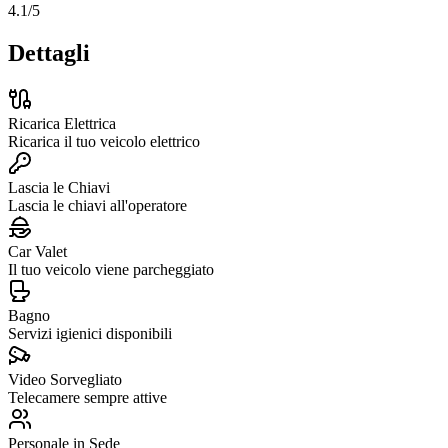
4.1
/5
Dettagli
Ricarica Elettrica
Ricarica il tuo veicolo elettrico
Lascia le Chiavi
Lascia le chiavi all'operatore
Car Valet
Il tuo veicolo viene parcheggiato
Bagno
Servizi igienici disponibili
Video Sorvegliato
Telecamere sempre attive
Personale in Sede