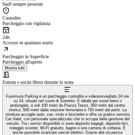
Staff sempre presente
Custodito
Parcheggio con vigilanza
24h
Accesso in qualsiasi orario
Parcheggio in Superficie
Parcheggio all'aperto
Mostra tutti
Entrata e uscita libera durante la sosta
Fuorimura Parking è un parcheggio custodito e videosorvegliato 24 ore
su 24, situato nel cuore di Sorrento. È ideale per soste brevi o
prolungate, a soli 100 metri da Piazza Tasso, 350 metri dal centro
storico, 500 metri dalla stazione ferroviaria e 750 metri dal porto. La
struttura accoglie auto, van, moto e biciclette e offre un pratico servizio
Car Valet, con personale specializzato che si occupa della gestione del
veicolo. Tra i servizi disponibili ci sono deposito bagagli, deposito bici,
noleggio scooter, Wi‑Fi gratuito, bagno e una camera di cortesia. È
anche possibile ricaricare veicoli elettrici. Grazie alla sicurezza