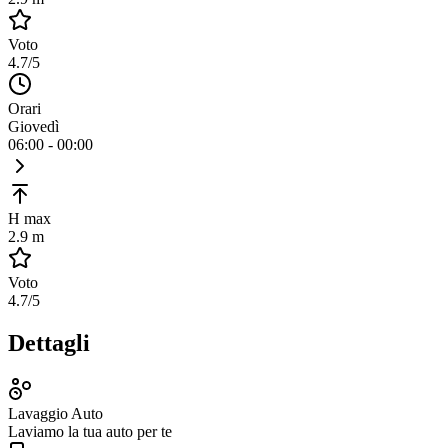
Voto
4.7
/5
Orari
Giovedì
06:00 - 00:00
H max
2.9 m
Voto
4.7
/5
Dettagli
Lavaggio Auto
Laviamo la tua auto per te