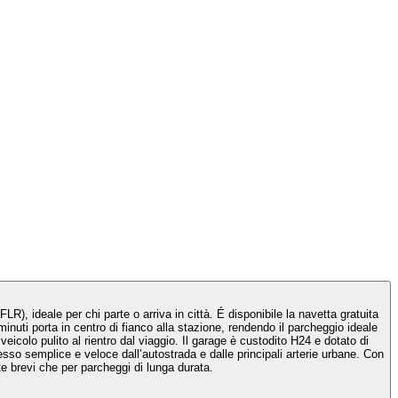
, ideale per chi parte o arriva in città. É disponibile la navetta gratuita
 minuti porta in centro di fianco alla stazione, rendendo il parcheggio ideale
eicolo pulito al rientro dal viaggio. Il garage è custodito H24 e dotato di
esso semplice e veloce dall’autostrada e dalle principali arterie urbane. Con
e brevi che per parcheggi di lunga durata.