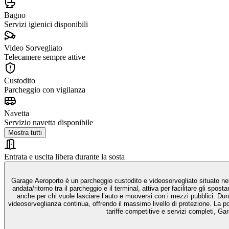
Bagno
Servizi igienici disponibili
Video Sorvegliato
Telecamere sempre attive
Custodito
Parcheggio con vigilanza
Navetta
Servizio navetta disponibile
Mostra tutti
Entrata e uscita libera durante la sosta
Garage Aeroporto è un parcheggio custodito e videosorvegliato situato nell
andata/ritorno tra il parcheggio e il terminal, attiva per facilitare gli spo
anche per chi vuole lasciare l’auto e muoversi con i mezzi pubblici. Duran
videosorveglianza continua, offrendo il massimo livello di protezione. La po
tariffe competitive e servizi completi, G