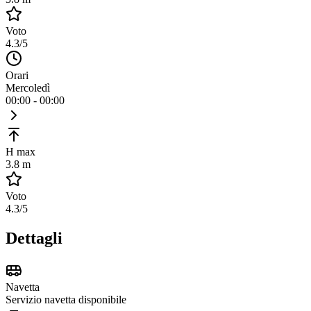
Voto
4.3
/5
Orari
Mercoledì
00:00 - 00:00
H max
3.8 m
Voto
4.3
/5
Dettagli
Navetta
Servizio navetta disponibile