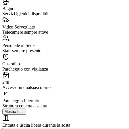
Bagno
Servizi igienici disponibili
Video Sorvegliato
Telecamere sempre attive
Personale in Sede
Staff sempre presente
Custodito
Parcheggio con vigilanza
24h
Accesso in qualsiasi orario
Parcheggio Interrato
Struttura coperta e sicura
Mostra tutti
Entrata e uscita libera durante la sosta