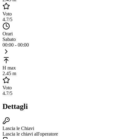
Voto
4.7
/5
Orari
Sabato
00:00 - 00:00
H max
2.45 m
Voto
4.7
/5
Dettagli
Lascia le Chiavi
Lascia le chiavi all'operatore