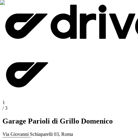
1
/
3
Garage Parioli di Grillo Domenico
Via Giovanni Schiaparelli 03, Roma