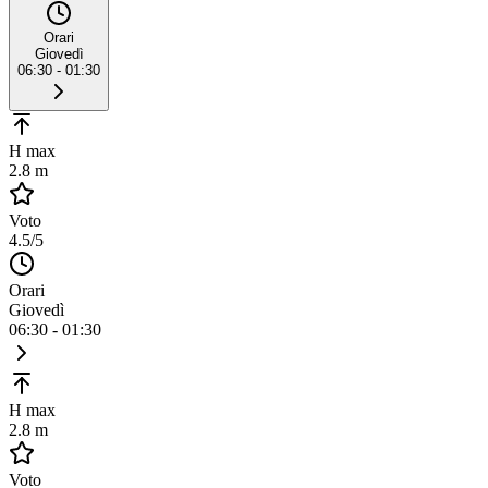
Orari
Giovedì
06:30 - 01:30
H max
2.8 m
Voto
4.5
/5
Orari
Giovedì
06:30 - 01:30
H max
2.8 m
Voto