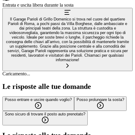
Entrata e uscita libera durante la sosta
Il Garage Parioli di Grillo Domenico si trova nel cuore del quartiere
Parioli di Roma, a pochi passi da Villa Borghese, dalle ambasciate e
dai principali teatri della zona. La struttura è custodita e
videosorvegliata, garantendo la massima sicurezza per ogni tipo di
veicolo. Ideale per soste brevi o lunghe, il parcheggio richiede la
consegna delle chiavi all’arrivo, con la possibilità di mantenerle tramite
un supplemento. Grazie alla posizione centrale e alla comodità dei
servizi, Garage Parioli rappresenta una soluzione pratica e sicura per
residenti, lavoratori e visitatori dei Parioli. Chiamaci per qualsiasi
informazione!
Caricamento...
Le risposte alle tue domande
Posso entrare e uscire quando voglio?
Posso prolungare la sosta?
Sono sicuro di trovare il posto auto prenotato?