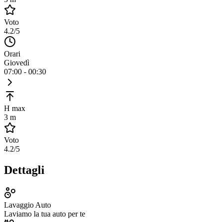
Voto
4.2
/5
Orari
Giovedì
07:00 - 00:30
H max
3 m
Voto
4.2
/5
Dettagli
Lavaggio Auto
Laviamo la tua auto per te