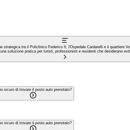
 strategica tra il Policlinico Federico II, l'Ospedale Cardarelli e il quartier
 una soluzione pratica per turisti, professionisti e residenti che desiderano evit
o sicuro di trovare il posto auto prenotato?
o sicuro di trovare il posto auto prenotato?