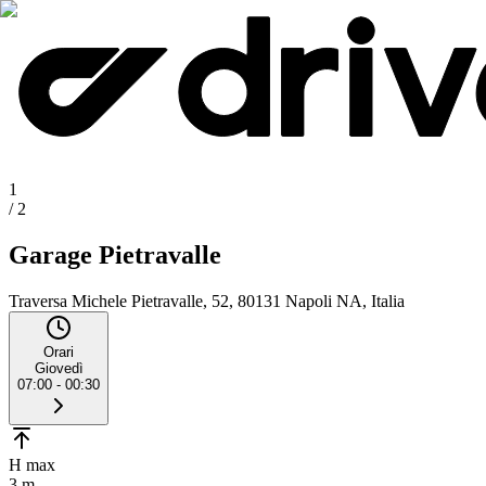
1
/
2
Garage Pietravalle
Traversa Michele Pietravalle, 52, 80131 Napoli NA, Italia
Orari
Giovedì
07:00 - 00:30
H max
3 m