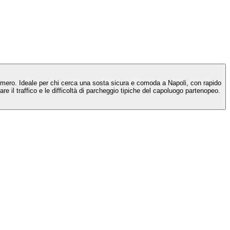
e Vomero. Ideale per chi cerca una sosta sicura e comoda a Napoli, con rapido
are il traffico e le difficoltà di parcheggio tipiche del capoluogo partenopeo.