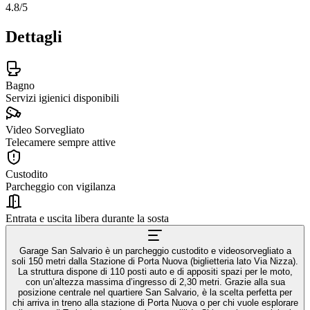
4.8
/5
Dettagli
Bagno
Servizi igienici disponibili
Video Sorvegliato
Telecamere sempre attive
Custodito
Parcheggio con vigilanza
Entrata e uscita libera durante la sosta
Garage San Salvario è un parcheggio custodito e videosorvegliato a
soli 150 metri dalla Stazione di Porta Nuova (biglietteria lato Via Nizza).
La struttura dispone di 110 posti auto e di appositi spazi per le moto,
con un’altezza massima d’ingresso di 2,30 metri. Grazie alla sua
posizione centrale nel quartiere San Salvario, è la scelta perfetta per
chi arriva in treno alla stazione di Porta Nuova o per chi vuole esplorare