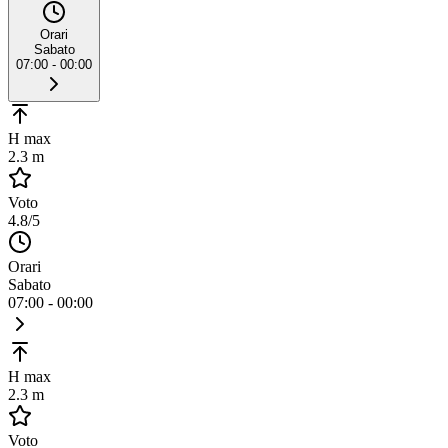
Orari
Sabato
07:00 - 00:00
H max
2.3 m
Voto
4.8
/5
Orari
Sabato
07:00 - 00:00
H max
2.3 m
Voto