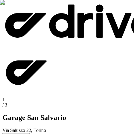
1
/
3
Garage San Salvario
Via Saluzzo 22, Torino