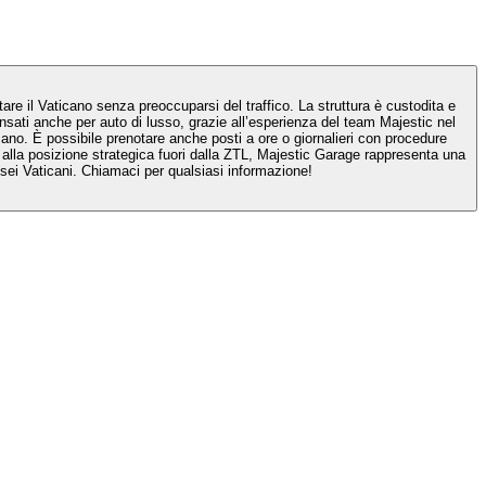
e il Vaticano senza preoccuparsi del traffico. La struttura è custodita e
nsati anche per auto di lusso, grazie all’esperienza del team Majestic nel
ano. È possibile prenotare anche posti a ore o giornalieri con procedure
e alla posizione strategica fuori dalla ZTL, Majestic Garage rappresenta una
usei Vaticani. Chiamaci per qualsiasi informazione!