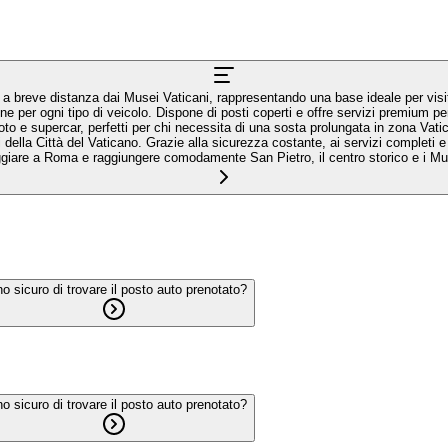
 breve distanza dai Musei Vaticani, rappresentando una base ideale per visitar
per ogni tipo di veicolo. Dispone di posti coperti e offre servizi premium pe
o e supercar, perfetti per chi necessita di una sosta prolungata in zona Vatic
 della Città del Vaticano. Grazie alla sicurezza costante, ai servizi completi 
heggiare a Roma e raggiungere comodamente San Pietro, il centro storico e i M
o sicuro di trovare il posto auto prenotato?
o sicuro di trovare il posto auto prenotato?