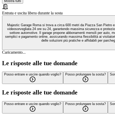
Mostra tutti
Entrata e uscita libera durante la sosta
Majestic Garage Roma si trova a circa 600 metri da Piazza San Pietro e a
videosorvegliata 24 ore su 24, garantendo massima sicurezza e protezione 
settore automotive. Il garage propone abbonamenti mensili per auto, mot
semplici e pagamento online, assicurando massima flessibilità ai visitatori
delle soluzioni più pratiche e affidabili per parc
Caricamento...
Le risposte alle tue domande
Posso entrare e uscire quando voglio?
Posso prolungare la sosta?
Son
Le risposte alle tue domande
Posso entrare e uscire quando voglio?
Posso prolungare la sosta?
Son