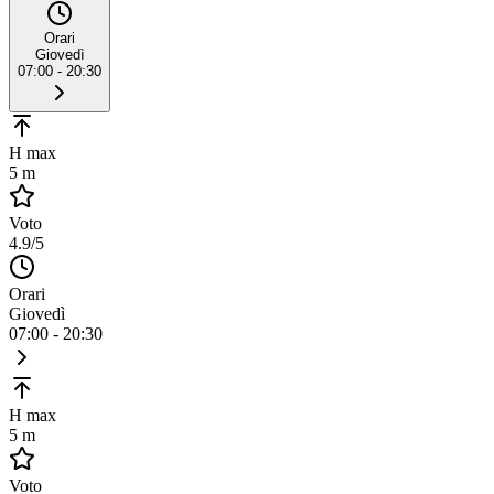
Orari
Giovedì
07:00 - 20:30
H max
5 m
Voto
4.9
/5
Orari
Giovedì
07:00 - 20:30
H max
5 m
Voto