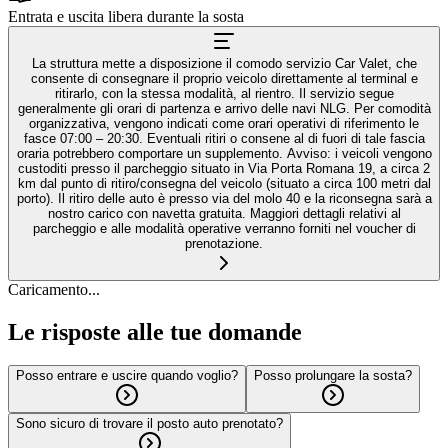
Entrata e uscita libera durante la sosta
La struttura mette a disposizione il comodo servizio Car Valet, che
consente di consegnare il proprio veicolo direttamente al terminal e
ritirarlo, con la stessa modalità, al rientro. Il servizio segue
generalmente gli orari di partenza e arrivo delle navi NLG. Per comodità
organizzativa, vengono indicati come orari operativi di riferimento le
fasce 07:00 – 20:30. Eventuali ritiri o consene al di fuori di tale fascia
oraria potrebbero comportare un supplemento. Avviso: i veicoli vengono
custoditi presso il parcheggio situato in Via Porta Romana 19, a circa 2
km dal punto di ritiro/consegna del veicolo (situato a circa 100 metri dal
porto). Il ritiro delle auto è presso via del molo 40 e la riconsegna sarà a
nostro carico con navetta gratuita. Maggiori dettagli relativi al
parcheggio e alle modalità operative verranno forniti nel voucher di
prenotazione.
Caricamento...
Le risposte alle tue domande
Posso entrare e uscire quando voglio?
Posso prolungare la sosta?
Sono sicuro di trovare il posto auto prenotato?