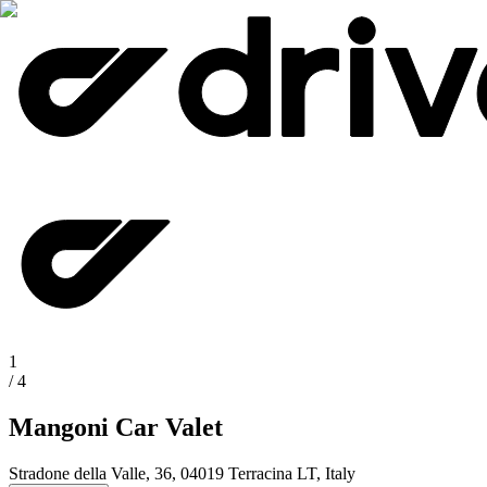
1
/
4
Mangoni Car Valet
Stradone della Valle, 36, 04019 Terracina LT, Italy