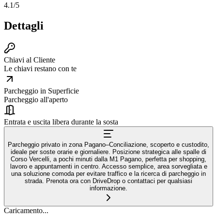
4.1
/5
Dettagli
Chiavi al Cliente
Le chiavi restano con te
Parcheggio in Superficie
Parcheggio all'aperto
Entrata e uscita libera durante la sosta
Parcheggio privato in zona Pagano–Conciliazione, scoperto e custodito,
ideale per soste orarie e giornaliere. Posizione strategica alle spalle di
Corso Vercelli, a pochi minuti dalla M1 Pagano, perfetta per shopping,
lavoro e appuntamenti in centro. Accesso semplice, area sorvegliata e
una soluzione comoda per evitare traffico e la ricerca di parcheggio in
strada. Prenota ora con DriveDrop o contattaci per qualsiasi
informazione.
Caricamento...