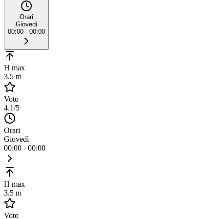
Orari
Giovedì
00:00 - 00:00
H max
3.5 m
Voto
4.1
/5
Orari
Giovedì
00:00 - 00:00
H max
3.5 m
Voto