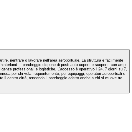
tire, rientrare o lavorare nell’area aeroportuale. La struttura è facilmente
’hinterland. Il parcheggio dispone di posti auto coperti e scoperti, con ampi
sigenze professionali e logistiche. L’accesso è operativo H24, 7 giorni su 7,
 comoda per chi vola frequentemente, per equipaggi, operatori aeroportuali e
e il centro città, rendendo il parcheggio adatto anche a chi si muove tra