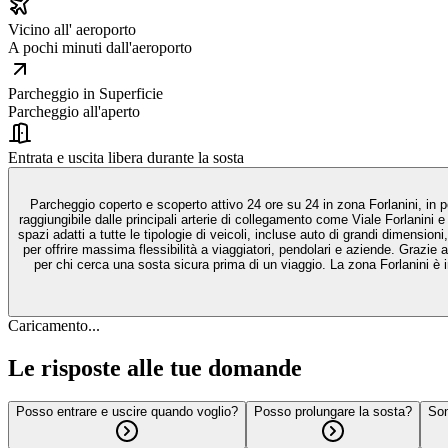
Vicino all' aeroporto
A pochi minuti dall'aeroporto
Parcheggio in Superficie
Parcheggio all'aperto
Entrata e uscita libera durante la sosta
Parcheggio coperto e scoperto attivo 24 ore su 24 in zona Forlanini, in pos
raggiungibile dalle principali arterie di collegamento come Viale Forlanini 
spazi adatti a tutte le tipologie di veicoli, incluse auto di grandi dimensi
per offrire massima flessibilità a viaggiatori, pendolari e aziende. Grazie
per chi cerca una sosta sicura prima di un viaggio. La zona Forlanini è 
Caricamento...
Le risposte alle tue domande
Posso entrare e uscire quando voglio?
Posso prolungare la sosta?
Son