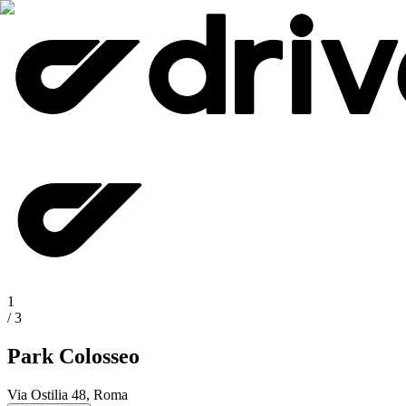
1
/
3
Park Colosseo
Via Ostilia 48, Roma