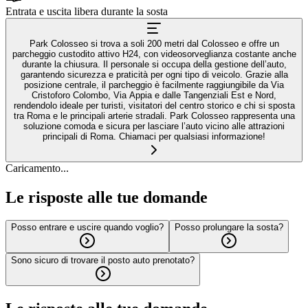
Entrata e uscita libera durante la sosta
Park Colosseo si trova a soli 200 metri dal Colosseo e offre un
parcheggio custodito attivo H24, con videosorveglianza costante anche
durante la chiusura. Il personale si occupa della gestione dell’auto,
garantendo sicurezza e praticità per ogni tipo di veicolo. Grazie alla
posizione centrale, il parcheggio è facilmente raggiungibile da Via
Cristoforo Colombo, Via Appia e dalle Tangenziali Est e Nord,
rendendolo ideale per turisti, visitatori del centro storico e chi si sposta
tra Roma e le principali arterie stradali. Park Colosseo rappresenta una
soluzione comoda e sicura per lasciare l’auto vicino alle attrazioni
principali di Roma. Chiamaci per qualsiasi informazione!
Caricamento...
Le risposte alle tue domande
Posso entrare e uscire quando voglio?
Posso prolungare la sosta?
Sono sicuro di trovare il posto auto prenotato?