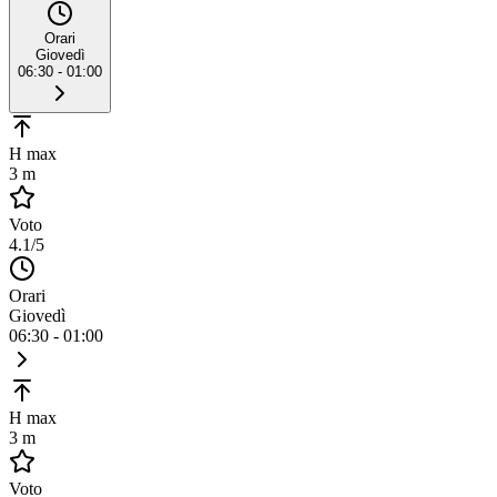
Orari
Giovedì
06:30 - 01:00
H max
3 m
Voto
4.1
/5
Orari
Giovedì
06:30 - 01:00
H max
3 m
Voto