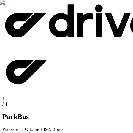
1
/
4
ParkBus
Piazzale 12 Ottobre 1492, Roma