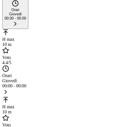
Orari
Giovedì
00:00 - 00:00
H max
10 m
Voto
4.4
/5
Orari
Giovedì
00:00 - 00:00
H max
10 m
Voto