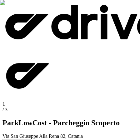
1
/
3
ParkLowCost - Parcheggio Scoperto
Via San Giuseppe Alla Rena 82, Catania