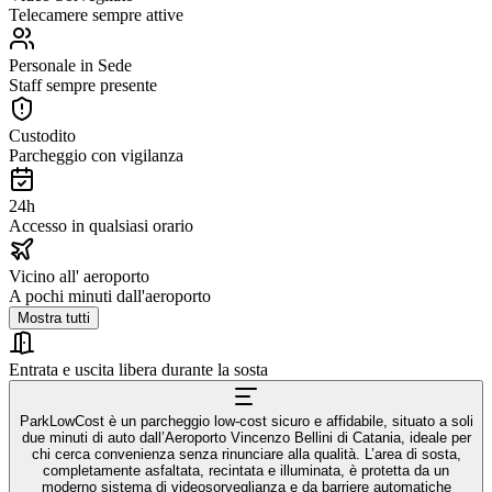
Telecamere sempre attive
Personale in Sede
Staff sempre presente
Custodito
Parcheggio con vigilanza
24h
Accesso in qualsiasi orario
Vicino all' aeroporto
A pochi minuti dall'aeroporto
Mostra tutti
Entrata e uscita libera durante la sosta
ParkLowCost è un parcheggio low-cost sicuro e affidabile, situato a soli
due minuti di auto dall’Aeroporto Vincenzo Bellini di Catania, ideale per
chi cerca convenienza senza rinunciare alla qualità. L’area di sosta,
completamente asfaltata, recintata e illuminata, è protetta da un
moderno sistema di videosorveglianza e da barriere automatiche