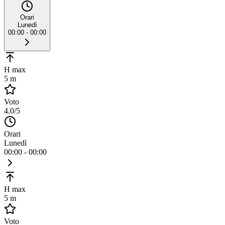
Orari
Lunedì
00:00 - 00:00
H max
5 m
Voto
4.0
/5
Orari
Lunedì
00:00 - 00:00
H max
5 m
Voto