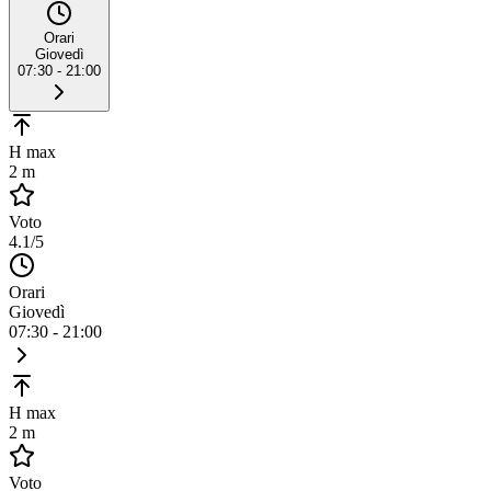
Orari
Giovedì
07:30 - 21:00
H max
2 m
Voto
4.1
/5
Orari
Giovedì
07:30 - 21:00
H max
2 m
Voto