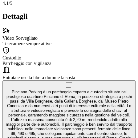
4.1
/5
Dettagli
Video Sorvegliato
Telecamere sempre attive
Custodito
Parcheggio con vigilanza
Entrata e uscita libera durante la sosta
Pinciano Parking è un parcheggio coperto e custodito situato nel
prestigioso quartiere Pinciano di Roma, in posizione strategica a pochi
passi da Villa Borghese, dalla Galleria Borghese, dal Museo Pietro
Canonica e da numerosi altri punti di interesse culturale della città. La
struttura è videosorvegliata e prevede la consegna delle chiavi al
personale, garantendo maggiore sicurezza nella gestione dei veicoli.
L’altezza massima consentita è di 2,20 m, rendendolo adatto alla
maggior parte delle automobili. Il parcheggio è ben servito dal trasporto
pubblico: nelle immediate vicinanze sono presenti fermate delle linee
89, 490 e 495, che collegano rapidamente con il centro storico, le