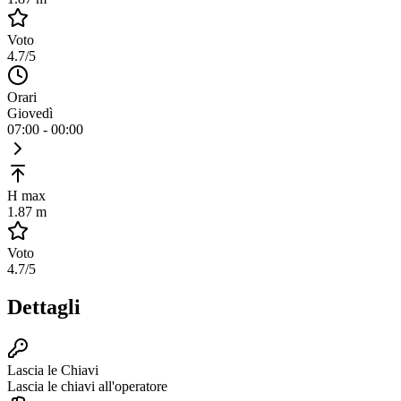
Voto
4.7
/5
Orari
Giovedì
07:00 - 00:00
H max
1.87 m
Voto
4.7
/5
Dettagli
Lascia le Chiavi
Lascia le chiavi all'operatore