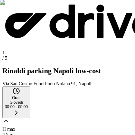
1
/
5
Rinaldi parking Napoli low-cost
Via San Cosmo Fuori Porta Nolana 91, Napoli
Orari
Giovedì
00:00 - 00:00
H max
4.5 m