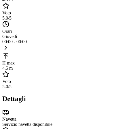
Voto
5.0
/5
Orari
Giovedì
00:00 - 00:00
H max
4.5 m
Voto
5.0
/5
Dettagli
Navetta
Servizio navetta disponibile