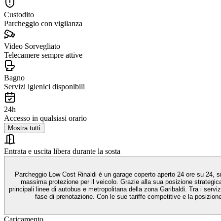
Custodito
Parcheggio con vigilanza
Video Sorvegliato
Telecamere sempre attive
Bagno
Servizi igienici disponibili
24h
Accesso in qualsiasi orario
Mostra tutti
Entrata e uscita libera durante la sosta
Parcheggio Low Cost Rinaldi è un garage coperto aperto 24 ore su 24, situ
massima protezione per il veicolo. Grazie alla sua posizione strategica
principali linee di autobus e metropolitana della zona Garibaldi. Tra i servizi
fase di prenotazione. Con le sue tariffe competitive e la posizio
Caricamento...