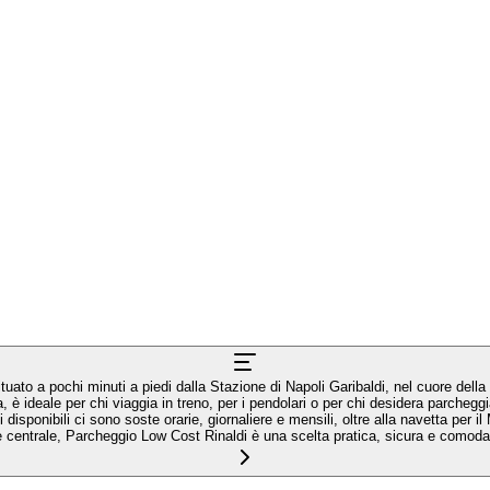
ato a pochi minuti a piedi dalla Stazione di Napoli Garibaldi, nel cuore della 
, è ideale per chi viaggia in treno, per i pendolari o per chi desidera parcheg
 disponibili ci sono soste orarie, giornaliere e mensili, oltre alla navetta per i
ne centrale, Parcheggio Low Cost Rinaldi è una scelta pratica, sicura e comoda 