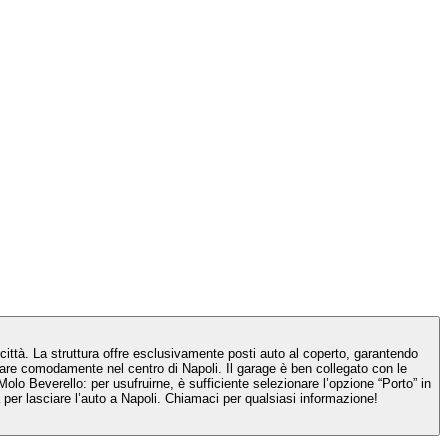
città. La struttura offre esclusivamente posti auto al coperto, garantendo
giare comodamente nel centro di Napoli. Il garage è ben collegato con le
l Molo Beverello: per usufruirne, è sufficiente selezionare l’opzione “Porto” in
per lasciare l’auto a Napoli. Chiamaci per qualsiasi informazione!