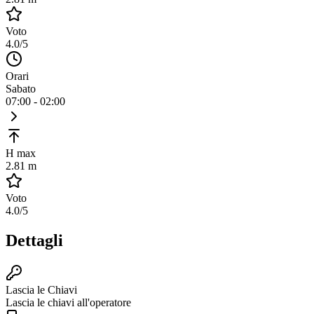
Voto
4.0
/5
Orari
Sabato
07:00 - 02:00
H max
2.81 m
Voto
4.0
/5
Dettagli
Lascia le Chiavi
Lascia le chiavi all'operatore