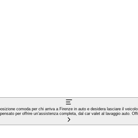
posizione comoda per chi arriva a Firenze in auto e desidera lasciare il veicolo 
sato per offrire un’assistenza completa, dal car valet al lavaggio auto. Offre in