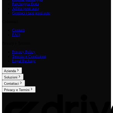
Parcheggia flotta
Affitta posti auto
Gestisci i tuoi posti auto
Contattaci
Contatti
FAQ
Privacy e Termini
Privacy Policy
Termini e Condizioni
Legal Package
Azienda
Soluzioni
Contattaci
Privacy e Termini