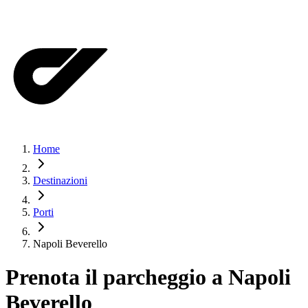
Home
Destinazioni
Porti
Napoli Beverello
Prenota il parcheggio a
Napoli
Beverello