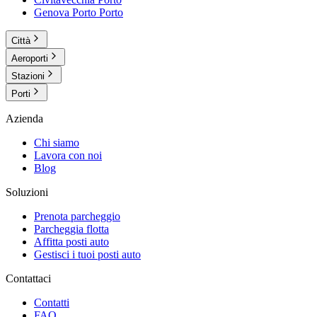
Genova Porto
Porto
Città
Aeroporti
Stazioni
Porti
Azienda
Chi siamo
Lavora con noi
Blog
Soluzioni
Prenota parcheggio
Parcheggia flotta
Affitta posti auto
Gestisci i tuoi posti auto
Contattaci
Contatti
FAQ