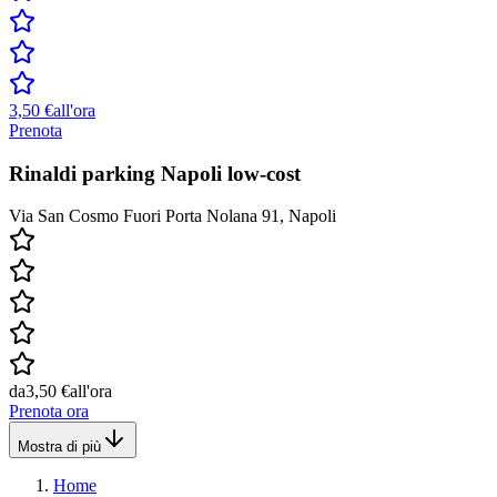
3,50 €
all'ora
Prenota
Rinaldi parking Napoli low-cost
Via San Cosmo Fuori Porta Nolana 91, Napoli
da
3,50 €
all'ora
Prenota ora
Mostra di più
Home