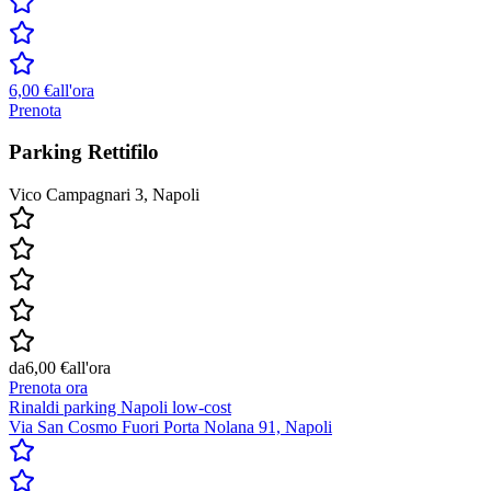
6,00 €
all'ora
Prenota
Parking Rettifilo
Vico Campagnari 3, Napoli
da
6,00 €
all'ora
Prenota ora
Rinaldi parking Napoli low-cost
Via San Cosmo Fuori Porta Nolana 91, Napoli