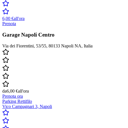
6,00 €
all'ora
Prenota
Garage Napoli Centro
Via dei Fiorentini, 53/55, 80133 Napoli NA, Italia
da
6,00 €
all'ora
Prenota ora
Parking Rettifilo
Vico Campagnari 3, Napoli