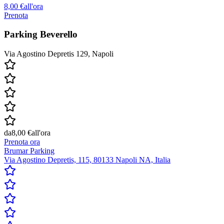
8,00 €
all'ora
Prenota
Parking Beverello
Via Agostino Depretis 129, Napoli
da
8,00 €
all'ora
Prenota ora
Brumar Parking
Via Agostino Depretis, 115, 80133 Napoli NA, Italia