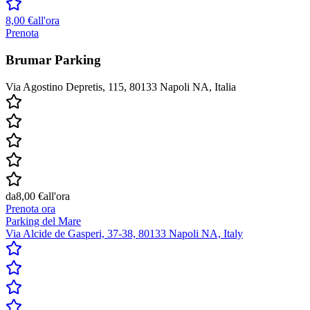
8,00 €
all'ora
Prenota
Brumar Parking
Via Agostino Depretis, 115, 80133 Napoli NA, Italia
da
8,00 €
all'ora
Prenota ora
Parking del Mare
Via Alcide de Gasperi, 37-38, 80133 Napoli NA, Italy