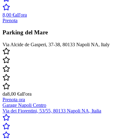
8,00 €
all'ora
Prenota
Parking del Mare
Via Alcide de Gasperi, 37-38, 80133 Napoli NA, Italy
da
8,00 €
all'ora
Prenota ora
Garage Napoli Centro
Via dei Fiorentini, 53/55, 80133 Napoli NA, Italia