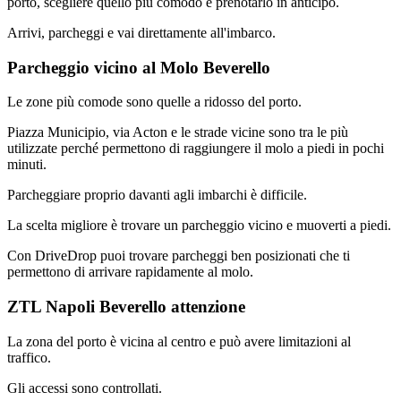
porto, scegliere quello più comodo e prenotarlo in anticipo.
Arrivi, parcheggi e vai direttamente all'imbarco.
Parcheggio vicino al Molo Beverello
Le zone più comode sono quelle a ridosso del porto.
Piazza Municipio, via Acton e le strade vicine sono tra le più
utilizzate perché permettono di raggiungere il molo a piedi in pochi
minuti.
Parcheggiare proprio davanti agli imbarchi è difficile.
La scelta migliore è trovare un parcheggio vicino e muoverti a piedi.
Con DriveDrop puoi trovare parcheggi ben posizionati che ti
permettono di arrivare rapidamente al molo.
ZTL Napoli Beverello attenzione
La zona del porto è vicina al centro e può avere limitazioni al
traffico.
Gli accessi sono controllati.