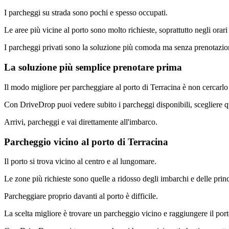
I parcheggi su strada sono pochi e spesso occupati.
Le aree più vicine al porto sono molto richieste, soprattutto negli orari
I parcheggi privati sono la soluzione più comoda ma senza prenotazion
La soluzione più semplice prenotare prima
Il modo migliore per parcheggiare al porto di Terracina è non cercarlo
Con DriveDrop puoi vedere subito i parcheggi disponibili, scegliere q
Arrivi, parcheggi e vai direttamente all'imbarco.
Parcheggio vicino al porto di Terracina
Il porto si trova vicino al centro e al lungomare.
Le zone più richieste sono quelle a ridosso degli imbarchi e delle princ
Parcheggiare proprio davanti al porto è difficile.
La scelta migliore è trovare un parcheggio vicino e raggiungere il port