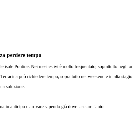
nza perdere tempo
le isole Pontine. Nei mesi estivi è molto frequentato, soprattutto negli o
 Terracina può richiedere tempo, soprattutto nei weekend e in alta stagi
 una soluzione.
a in anticipo e arrivare sapendo già dove lasciare l'auto.