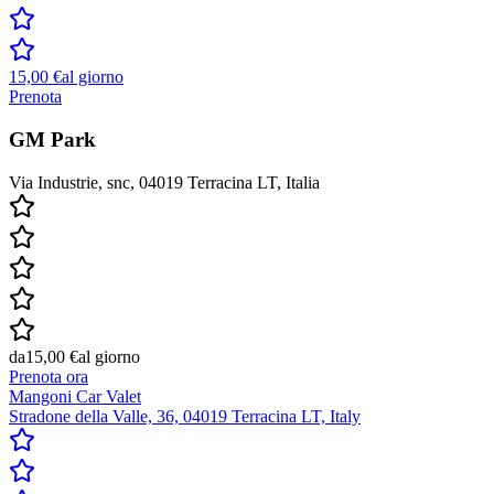
15,00 €
al giorno
Prenota
GM Park
Via Industrie, snc, 04019 Terracina LT, Italia
da
15,00 €
al giorno
Prenota ora
Mangoni Car Valet
Stradone della Valle, 36, 04019 Terracina LT, Italy