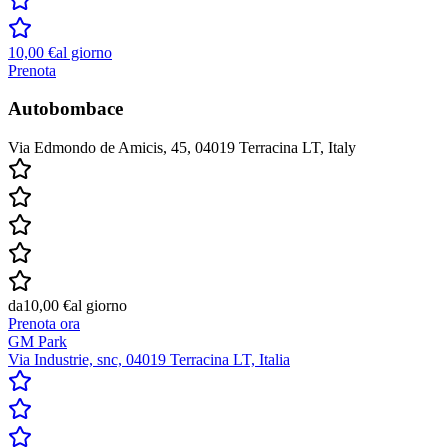
10,00 €
al giorno
Prenota
Autobombace
Via Edmondo de Amicis, 45, 04019 Terracina LT, Italy
da
10,00 €
al giorno
Prenota ora
GM Park
Via Industrie, snc, 04019 Terracina LT, Italia