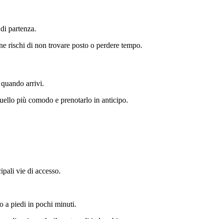
 di partenza.
e rischi di non trovare posto o perdere tempo.
 quando arrivi.
uello più comodo e prenotarlo in anticipo.
ipali vie di accesso.
o a piedi in pochi minuti.