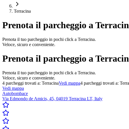
Terracina
Prenota il parcheggio a
Terraci
Prenota il tuo parcheggio in pochi click a Terracina.
Veloce, sicuro e conveniente.
Prenota il parcheggio a
Terraci
Prenota il tuo parcheggio in pochi click a Terracina.
Veloce, sicuro e conveniente.
4
parcheggi trovati a:
Terracina
Vedi mappa
4
parcheggi trovati a:
Terr
Vedi mappa
Autobombace
Via Edmondo de Amicis, 45, 04019 Terracina LT, Italy