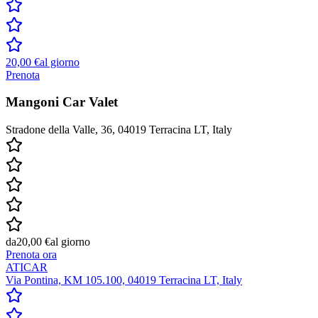
20,00 €
al giorno
Prenota
Mangoni Car Valet
Stradone della Valle, 36, 04019 Terracina LT, Italy
da
20,00 €
al giorno
Prenota ora
ATICAR
Via Pontina, KM 105.100, 04019 Terracina LT, Italy