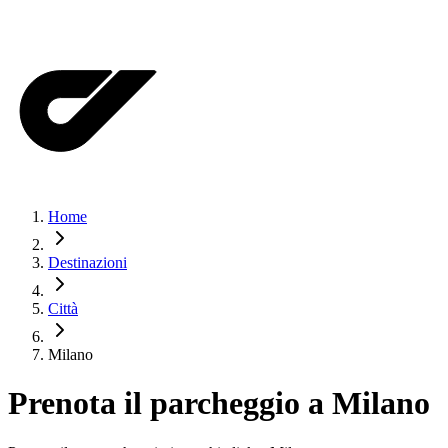
Home
Destinazioni
Città
Milano
Prenota il parcheggio a
Milano