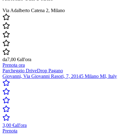
Via Adalberto Catena 2, Milano
da
7,00 €
all'ora
Prenota ora
Parcheggio DriveDrop Pagano
Giovanni, Via Giovanni Rasori, 7, 20145 Milano MI, Italy
3,00 €
all'ora
Prenota