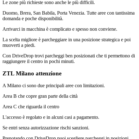
Le zone più richieste sono anche le più difficili.
Duomo, Brera, San Babila, Porta Venezia. Tutte aree con tantissima
domanda e poche disponibilità.
Arrivarci in macchina è complicato e spesso non conviene.
La scelta migliore è parcheggiare in una posizione strategica e poi
muoverti a piedi.
Con DriveDrop trovi parcheggi ben posizionati che ti permettono di
raggiungere il centro in pochi minuti.
ZTL Milano attenzione
A Milano ci sono due principali aree con limitazioni.
Area B che copre gran parte della città
Area C che riguarda il centro
L'accesso è regolato e in alcuni casi a pagamento.
Se entri senza autorizzazione rischi sanzioni.
Prenotando con DriveDrop puoi scegliere parcheggi in posizioni