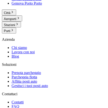
Genova Porto
Porto
Città
Aeroporti
Stazioni
Porti
Azienda
Chi siamo
Lavora con noi
Blog
Soluzioni
Prenota parcheggio
Parcheggia flotta
Affitta posti auto
Gestisci i tuoi posti auto
Contattaci
Contatti
FAQ