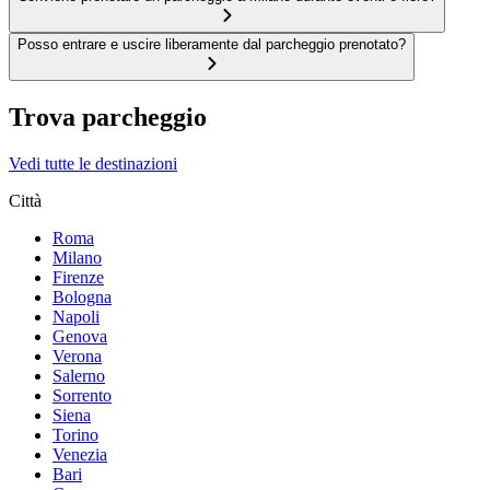
Posso entrare e uscire liberamente dal parcheggio prenotato?
Trova parcheggio
Vedi tutte le destinazioni
Città
Roma
Milano
Firenze
Bologna
Napoli
Genova
Verona
Salerno
Sorrento
Siena
Torino
Venezia
Bari