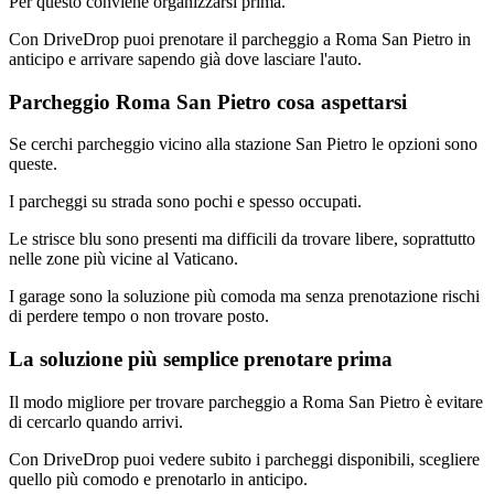
Per questo conviene organizzarsi prima.
Con DriveDrop puoi prenotare il parcheggio a Roma San Pietro in
anticipo e arrivare sapendo già dove lasciare l'auto.
Parcheggio Roma San Pietro cosa aspettarsi
Se cerchi parcheggio vicino alla stazione San Pietro le opzioni sono
queste.
I parcheggi su strada sono pochi e spesso occupati.
Le strisce blu sono presenti ma difficili da trovare libere, soprattutto
nelle zone più vicine al Vaticano.
I garage sono la soluzione più comoda ma senza prenotazione rischi
di perdere tempo o non trovare posto.
La soluzione più semplice prenotare prima
Il modo migliore per trovare parcheggio a Roma San Pietro è evitare
di cercarlo quando arrivi.
Con DriveDrop puoi vedere subito i parcheggi disponibili, scegliere
quello più comodo e prenotarlo in anticipo.