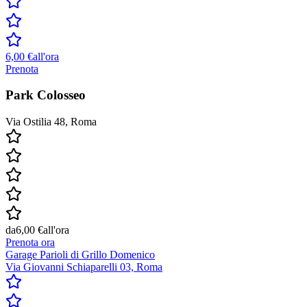
6,00 €
all'ora
Prenota
Park Colosseo
Via Ostilia 48, Roma
da
6,00 €
all'ora
Prenota ora
Garage Parioli di Grillo Domenico
Via Giovanni Schiaparelli 03, Roma