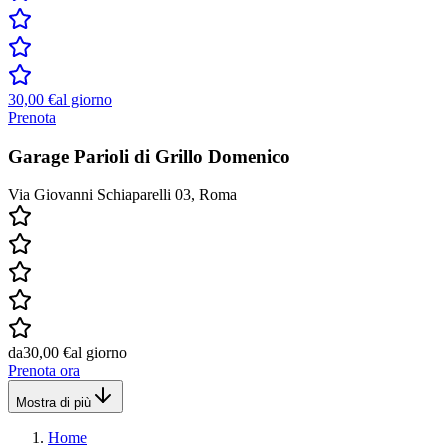
30,00 €
al giorno
Prenota
Garage Parioli di Grillo Domenico
Via Giovanni Schiaparelli 03, Roma
da
30,00 €
al giorno
Prenota ora
Mostra di più
Home