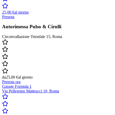
25,00 €
al giorno
Prenota
Autorimessa Pulso & Cirulli
Circonvallazione Trionfale 15, Roma
da
25,00 €
al giorno
Prenota ora
Garage Formula 1
Via Pellegrino Matteucci 10, Roma