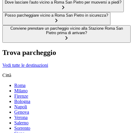
Dove lasciare l'auto vicino a Roma San Pietro per muoversi a piedi?
Posso parcheggiare vicino a Roma San Pietro in sicurezza?
Conviene prenotare un parcheggio vicino alla Stazione Roma San
Pietro prima di arrivare?
Trova parcheggio
Vedi tutte le destinazioni
Città
Roma
Milano
Firenze
Bologna
Napoli
Genova
Verona
Salerno
Sorrento