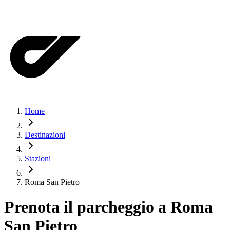
Home
Destinazioni
Stazioni
Roma San Pietro
Prenota il parcheggio a
Roma
San Pietro