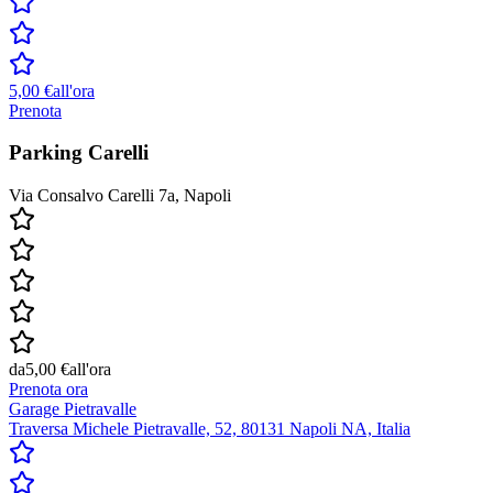
5,00 €
all'ora
Prenota
Parking Carelli
Via Consalvo Carelli 7a, Napoli
da
5,00 €
all'ora
Prenota ora
Garage Pietravalle
Traversa Michele Pietravalle, 52, 80131 Napoli NA, Italia