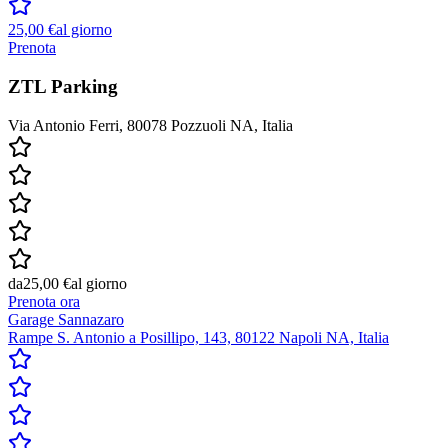
25,00 €
al giorno
Prenota
ZTL Parking
Via Antonio Ferri, 80078 Pozzuoli NA, Italia
da
25,00 €
al giorno
Prenota ora
Garage Sannazaro
Rampe S. Antonio a Posillipo, 143, 80122 Napoli NA, Italia