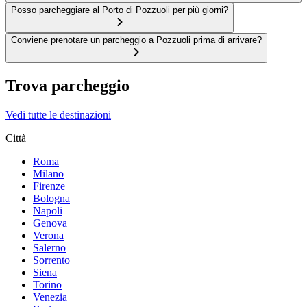
Posso parcheggiare al Porto di Pozzuoli per più giorni?
Conviene prenotare un parcheggio a Pozzuoli prima di arrivare?
Trova parcheggio
Vedi tutte le destinazioni
Città
Roma
Milano
Firenze
Bologna
Napoli
Genova
Verona
Salerno
Sorrento
Siena
Torino
Venezia