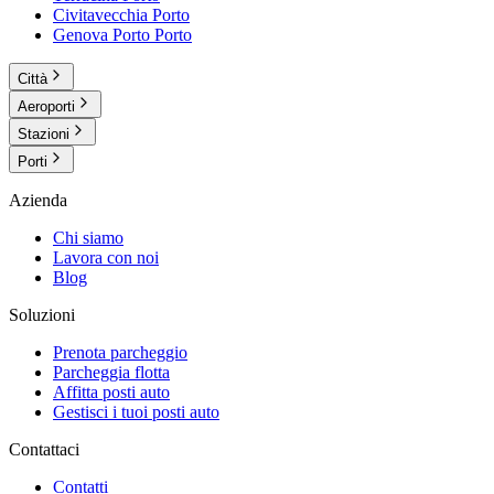
Civitavecchia
Porto
Genova Porto
Porto
Città
Aeroporti
Stazioni
Porti
Azienda
Chi siamo
Lavora con noi
Blog
Soluzioni
Prenota parcheggio
Parcheggia flotta
Affitta posti auto
Gestisci i tuoi posti auto
Contattaci
Contatti