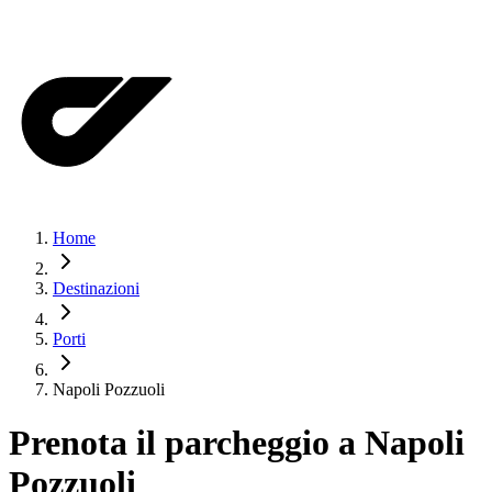
Home
Destinazioni
Porti
Napoli Pozzuoli
Prenota il parcheggio a
Napoli
Pozzuoli