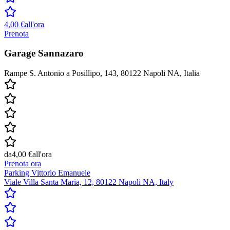
4,00 €
all'ora
Prenota
Garage Sannazaro
Rampe S. Antonio a Posillipo, 143, 80122 Napoli NA, Italia
da
4,00 €
all'ora
Prenota ora
Parking Vittorio Emanuele
Viale Villa Santa Maria, 12, 80122 Napoli NA, Italy