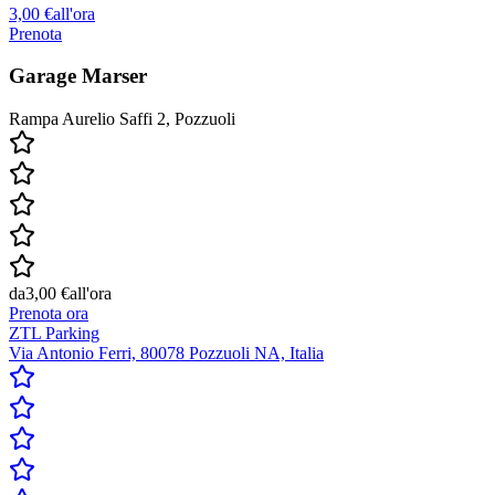
3,00 €
all'ora
Prenota
Garage Marser
Rampa Aurelio Saffi 2, Pozzuoli
da
3,00 €
all'ora
Prenota ora
ZTL Parking
Via Antonio Ferri, 80078 Pozzuoli NA, Italia