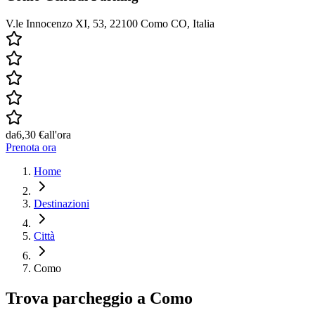
V.le Innocenzo XI, 53, 22100 Como CO, Italia
da
6,30 €
all'ora
Prenota ora
Home
Destinazioni
Città
Como
Trova parcheggio a
Como