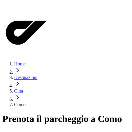
Home
Destinazioni
Città
Como
Prenota il parcheggio a
Como