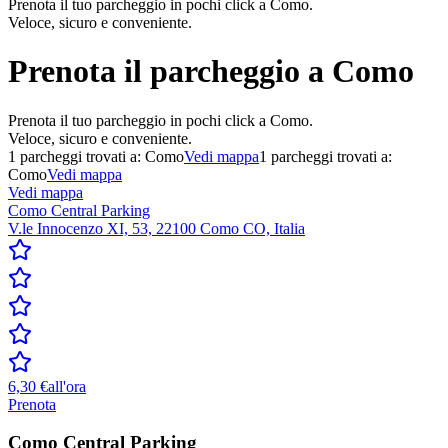
Prenota il tuo parcheggio in pochi click a Como.
Veloce, sicuro e conveniente.
Prenota il parcheggio a
Como
Prenota il tuo parcheggio in pochi click a Como.
Veloce, sicuro e conveniente.
1
parcheggi trovati a:
Como
Vedi mappa
1
parcheggi trovati a:
Como
Vedi mappa
Vedi mappa
Como Central Parking
V.le Innocenzo XI, 53, 22100 Como CO, Italia
6,30 €
all'ora
Prenota
Como Central Parking