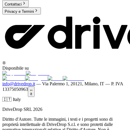
Contattaci
Privacy e Termini
®
Disponibile su
info@drivedrop.it
—
Via Palermo 1, 20121, Milano, IT — P. IVA
13375050963
it
🇮🇹 Italy
DriveDrop SRL 2026
Diritto d'Autore. Tutte le immagini, i testi e i progetti sono di
proprietà intellettuale di DriveDrop S.r.l. e sono protetti dalle
normative internazionali relative al Diritto d'Autore. Non è