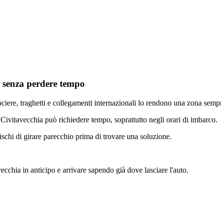
o senza perdere tempo
Crociere, traghetti e collegamenti internazionali lo rendono una zona se
 Civitavecchia può richiedere tempo, soprattutto negli orari di imbarco.
. Rischi di girare parecchio prima di trovare una soluzione.
cchia in anticipo e arrivare sapendo già dove lasciare l'auto.