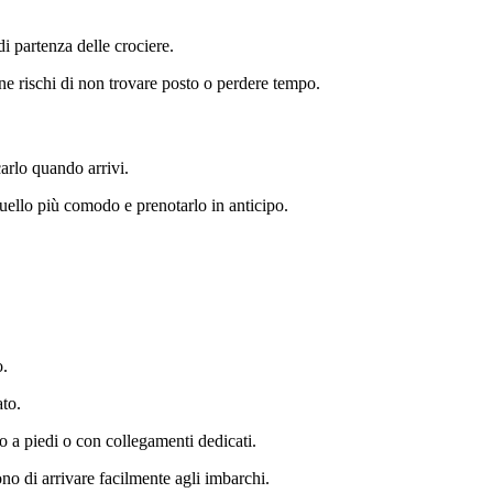
di partenza delle crociere.
e rischi di non trovare posto o perdere tempo.
arlo quando arrivi.
uello più comodo e prenotarlo in anticipo.
o.
ato.
o a piedi o con collegamenti dedicati.
o di arrivare facilmente agli imbarchi.