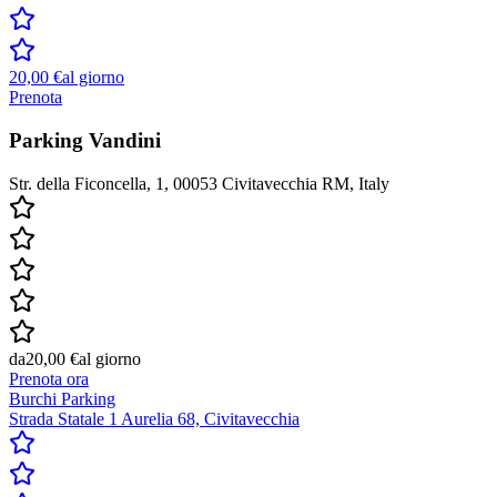
20,00 €
al giorno
Prenota
Parking Vandini
Str. della Ficoncella, 1, 00053 Civitavecchia RM, Italy
da
20,00 €
al giorno
Prenota ora
Burchi Parking
Strada Statale 1 Aurelia 68, Civitavecchia