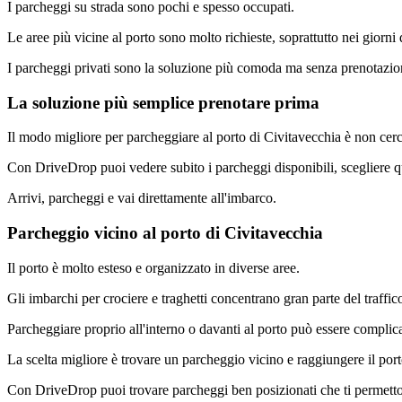
I parcheggi su strada sono pochi e spesso occupati.
Le aree più vicine al porto sono molto richieste, soprattutto nei giorni 
I parcheggi privati sono la soluzione più comoda ma senza prenotazion
La soluzione più semplice prenotare prima
Il modo migliore per parcheggiare al porto di Civitavecchia è non cerc
Con DriveDrop puoi vedere subito i parcheggi disponibili, scegliere q
Arrivi, parcheggi e vai direttamente all'imbarco.
Parcheggio vicino al porto di Civitavecchia
Il porto è molto esteso e organizzato in diverse aree.
Gli imbarchi per crociere e traghetti concentrano gran parte del traffic
Parcheggiare proprio all'interno o davanti al porto può essere complic
La scelta migliore è trovare un parcheggio vicino e raggiungere il port
Con DriveDrop puoi trovare parcheggi ben posizionati che ti permetton