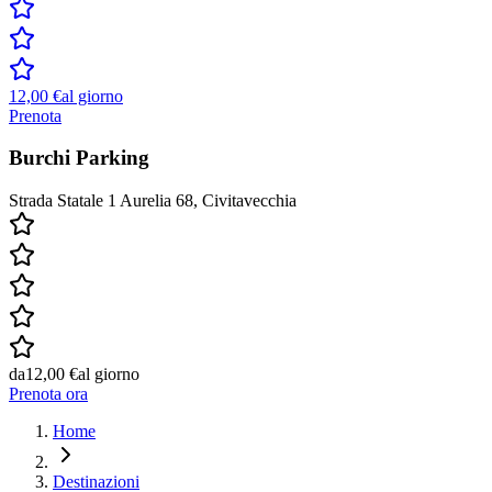
12,00 €
al giorno
Prenota
Burchi Parking
Strada Statale 1 Aurelia 68, Civitavecchia
da
12,00 €
al giorno
Prenota ora
Home
Destinazioni