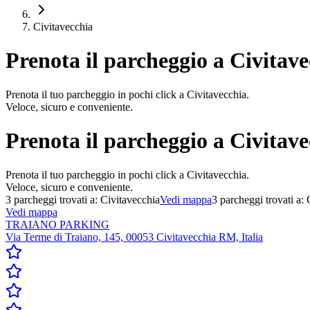
Civitavecchia
Prenota il parcheggio a
Civitave
Prenota il tuo parcheggio in pochi click a Civitavecchia.
Veloce, sicuro e conveniente.
Prenota il parcheggio a
Civitave
Prenota il tuo parcheggio in pochi click a Civitavecchia.
Veloce, sicuro e conveniente.
3
parcheggi trovati a:
Civitavecchia
Vedi mappa
3
parcheggi trovati a:
Vedi mappa
TRAIANO PARKING
Via Terme di Traiano, 145, 00053 Civitavecchia RM, Italia