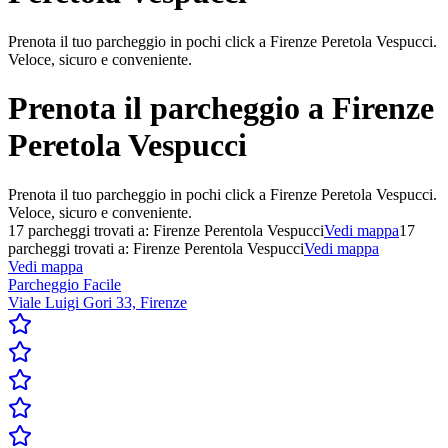
Prenota il tuo parcheggio in pochi click a Firenze Peretola Vespucci.
Veloce, sicuro e conveniente.
Prenota il parcheggio a
Firenze
Peretola Vespucci
Prenota il tuo parcheggio in pochi click a Firenze Peretola Vespucci.
Veloce, sicuro e conveniente.
17
parcheggi trovati a:
Firenze Perentola Vespucci
Vedi mappa
17
parcheggi trovati a:
Firenze Perentola Vespucci
Vedi mappa
Vedi mappa
Parcheggio Facile
Viale Luigi Gori 33, Firenze