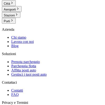
Città
Aeroporti
Stazioni
Porti
Azienda
Chi siamo
Lavora con noi
Blog
Soluzioni
Prenota parcheggio
Parcheggia flotta
Affitta posti auto
Gestisci i tuoi posti auto
Contattaci
Contatti
FAQ
Privacy e Termini