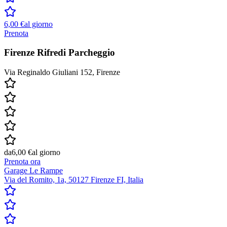
6,00 €
al giorno
Prenota
Firenze Rifredi Parcheggio
Via Reginaldo Giuliani 152, Firenze
da
6,00 €
al giorno
Prenota ora
Garage Le Rampe
Via del Romito, 1a, 50127 Firenze FI, Italia