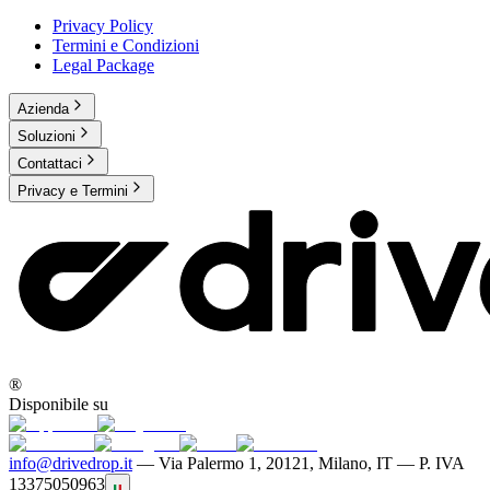
Privacy Policy
Termini e Condizioni
Legal Package
Azienda
Soluzioni
Contattaci
Privacy e Termini
®
Disponibile su
info@drivedrop.it
—
Via Palermo 1, 20121, Milano, IT — P. IVA
13375050963