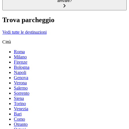
arrivare?
Trova parcheggio
Vedi tutte le destinazioni
Città
Roma
Milano
Firenze
Bologna
Napoli
Genova
Verona
Salerno
Sorrento
Siena
Torino
Venezia
Bari
Como
Otranto