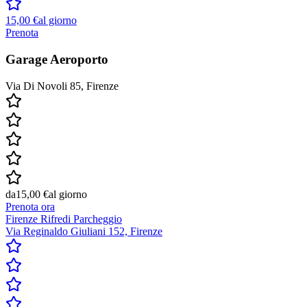
15,00 €
al giorno
Prenota
Garage Aeroporto
Via Di Novoli 85, Firenze
da
15,00 €
al giorno
Prenota ora
Firenze Rifredi Parcheggio
Via Reginaldo Giuliani 152, Firenze