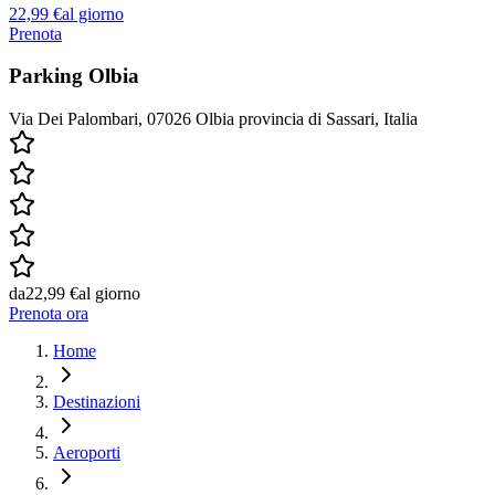
22,99 €
al giorno
Prenota
Parking Olbia
Via Dei Palombari, 07026 Olbia provincia di Sassari, Italia
da
22,99 €
al giorno
Prenota ora
Home
Destinazioni
Aeroporti