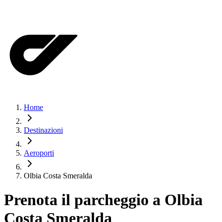
Home
Destinazioni
Aeroporti
Olbia Costa Smeralda
Prenota il parcheggio a
Olbia
Costa Smeralda