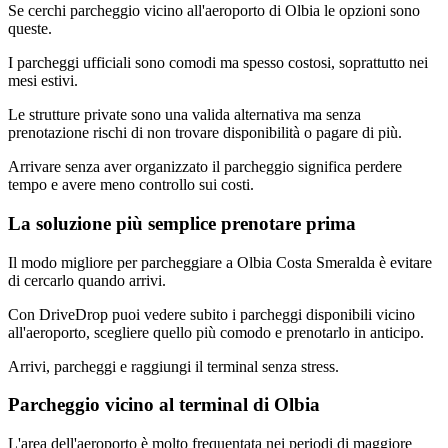
Se cerchi parcheggio vicino all'aeroporto di Olbia le opzioni sono
queste.
I parcheggi ufficiali sono comodi ma spesso costosi, soprattutto nei
mesi estivi.
Le strutture private sono una valida alternativa ma senza
prenotazione rischi di non trovare disponibilità o pagare di più.
Arrivare senza aver organizzato il parcheggio significa perdere
tempo e avere meno controllo sui costi.
La soluzione più semplice prenotare prima
Il modo migliore per parcheggiare a Olbia Costa Smeralda è evitare
di cercarlo quando arrivi.
Con DriveDrop puoi vedere subito i parcheggi disponibili vicino
all'aeroporto, scegliere quello più comodo e prenotarlo in anticipo.
Arrivi, parcheggi e raggiungi il terminal senza stress.
Parcheggio vicino al terminal di Olbia
L'area dell'aeroporto è molto frequentata nei periodi di maggiore