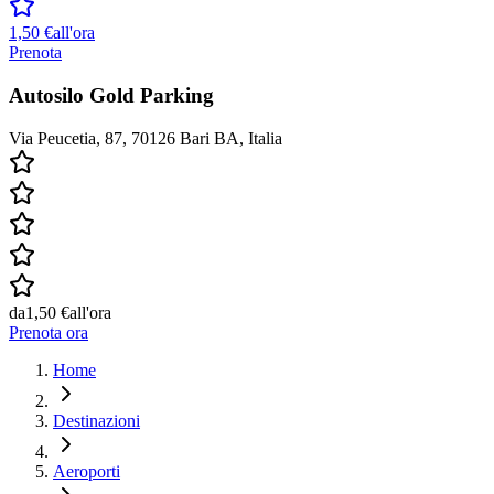
1,50 €
all'ora
Prenota
Autosilo Gold Parking
Via Peucetia, 87, 70126 Bari BA, Italia
da
1,50 €
all'ora
Prenota ora
Home
Destinazioni
Aeroporti