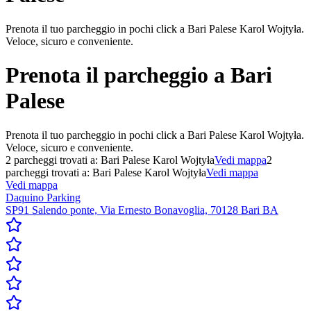
Prenota il tuo parcheggio in pochi click a Bari Palese Karol Wojtyła.
Veloce, sicuro e conveniente.
Prenota il parcheggio a
Bari
Palese
Prenota il tuo parcheggio in pochi click a Bari Palese Karol Wojtyła.
Veloce, sicuro e conveniente.
2
parcheggi trovati a:
Bari Palese Karol Wojtyła
Vedi mappa
2
parcheggi trovati a:
Bari Palese Karol Wojtyła
Vedi mappa
Vedi mappa
Daquino Parking
SP91 Salendo ponte, Via Ernesto Bonavoglia, 70128 Bari BA