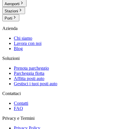
Aeroporti
Stazioni
Porti
Azienda
Chi siamo
Lavora con noi
Blog
Soluzioni
Prenota parcheggio
Parcheggia flotta
Affitta posti auto
Gestisci i tuoi posti auto
Contattaci
Contatti
FAQ
Privacy e Termini
Privacy Policy