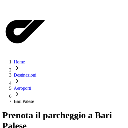
Home
Destinazioni
Aeroporti
Bari Palese
Prenota il parcheggio a
Bari
Palese