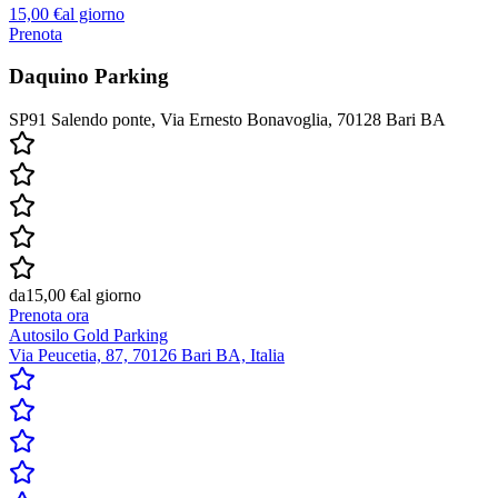
15,00 €
al giorno
Prenota
Daquino Parking
SP91 Salendo ponte, Via Ernesto Bonavoglia, 70128 Bari BA
da
15,00 €
al giorno
Prenota ora
Autosilo Gold Parking
Via Peucetia, 87, 70126 Bari BA, Italia