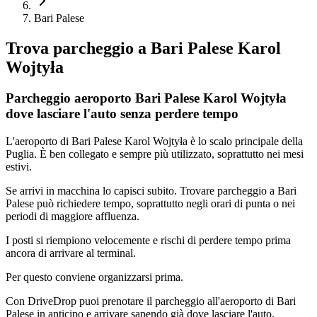
Bari Palese
Trova parcheggio a
Bari Palese Karol
Wojtyła
Parcheggio aeroporto Bari Palese Karol Wojtyła
dove lasciare l'auto senza perdere tempo
L'aeroporto di Bari Palese Karol Wojtyła è lo scalo principale della
Puglia. È ben collegato e sempre più utilizzato, soprattutto nei mesi
estivi.
Se arrivi in macchina lo capisci subito. Trovare parcheggio a Bari
Palese può richiedere tempo, soprattutto negli orari di punta o nei
periodi di maggiore affluenza.
I posti si riempiono velocemente e rischi di perdere tempo prima
ancora di arrivare al terminal.
Per questo conviene organizzarsi prima.
Con DriveDrop puoi prenotare il parcheggio all'aeroporto di Bari
Palese in anticipo e arrivare sapendo già dove lasciare l'auto.