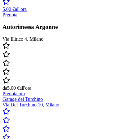
5,00 €
all'ora
Prenota
Autorimessa Argonne
Via Illirico 4, Milano
da
5,00 €
all'ora
Prenota ora
Garage del Turchino
Via Del Turchino 10, Milano