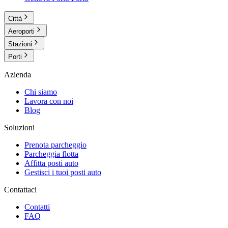
Città
Aeroporti
Stazioni
Porti
Azienda
Chi siamo
Lavora con noi
Blog
Soluzioni
Prenota parcheggio
Parcheggia flotta
Affitta posti auto
Gestisci i tuoi posti auto
Contattaci
Contatti
FAQ