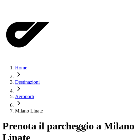
Home
Destinazioni
Aeroporti
Milano Linate
Prenota il parcheggio a
Milano
Linate