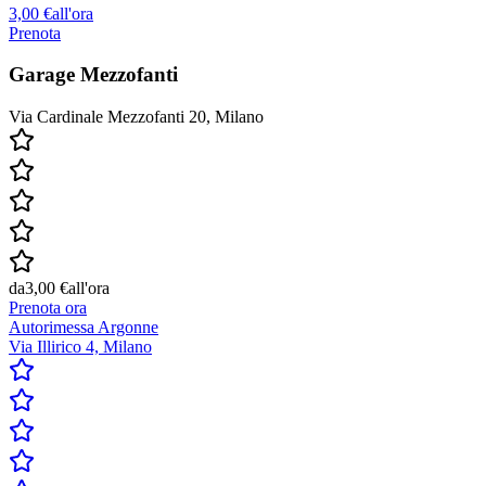
3,00 €
all'ora
Prenota
Garage Mezzofanti
Via Cardinale Mezzofanti 20, Milano
da
3,00 €
all'ora
Prenota ora
Autorimessa Argonne
Via Illirico 4, Milano