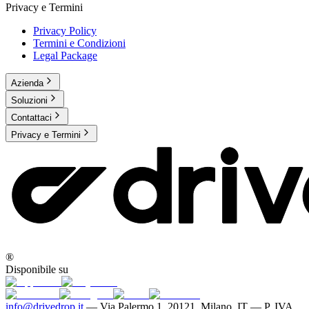
Privacy e Termini
Privacy Policy
Termini e Condizioni
Legal Package
Azienda
Soluzioni
Contattaci
Privacy e Termini
®
Disponibile su
info@drivedrop.it
—
Via Palermo 1, 20121, Milano, IT — P. IVA