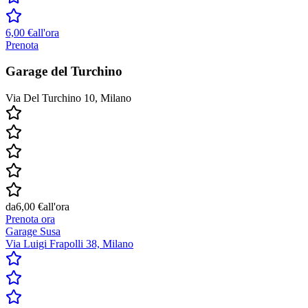
6,00 €
all'ora
Prenota
Garage del Turchino
Via Del Turchino 10, Milano
da
6,00 €
all'ora
Prenota ora
Garage Susa
Via Luigi Frapolli 38, Milano