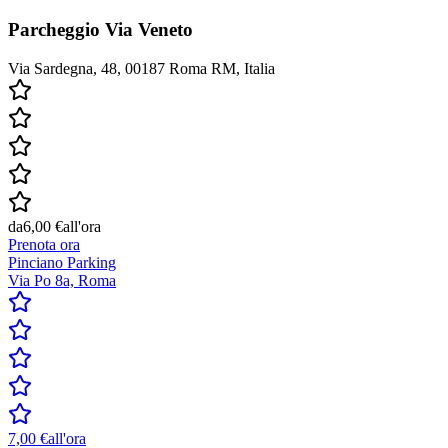
Parcheggio Via Veneto
Via Sardegna, 48, 00187 Roma RM, Italia
da
6,00 €
all'ora
Prenota ora
Pinciano Parking
Via Po 8a, Roma
7,00 €
all'ora