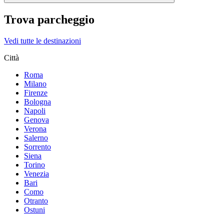
Trova parcheggio
Vedi tutte le destinazioni
Città
Roma
Milano
Firenze
Bologna
Napoli
Genova
Verona
Salerno
Sorrento
Siena
Torino
Venezia
Bari
Como
Otranto
Ostuni