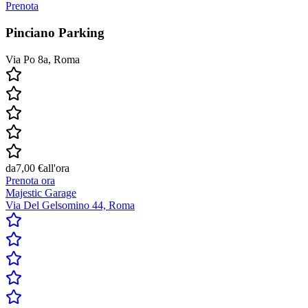
Prenota
Pinciano Parking
Via Po 8a, Roma
da
7,00 €
all'ora
Prenota ora
Majestic Garage
Via Del Gelsomino 44, Roma