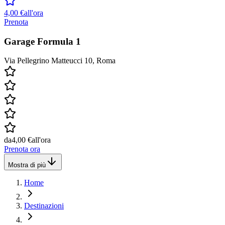
4,00 €
all'ora
Prenota
Garage Formula 1
Via Pellegrino Matteucci 10, Roma
da
4,00 €
all'ora
Prenota ora
Mostra di più
Home
Destinazioni