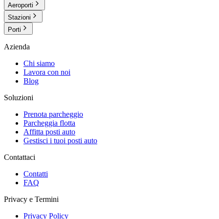
Aeroporti
Stazioni
Porti
Azienda
Chi siamo
Lavora con noi
Blog
Soluzioni
Prenota parcheggio
Parcheggia flotta
Affitta posti auto
Gestisci i tuoi posti auto
Contattaci
Contatti
FAQ
Privacy e Termini
Privacy Policy