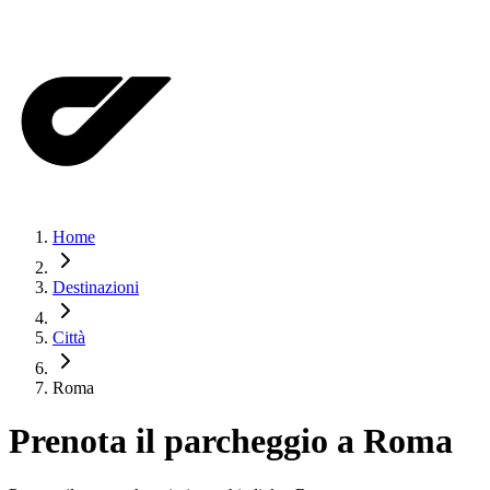
Home
Destinazioni
Città
Roma
Prenota il parcheggio a
Roma