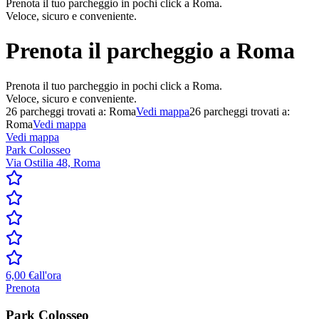
Prenota il tuo parcheggio in pochi click a Roma.
Veloce, sicuro e conveniente.
Prenota il parcheggio a
Roma
Prenota il tuo parcheggio in pochi click a Roma.
Veloce, sicuro e conveniente.
26
parcheggi trovati a:
Roma
Vedi mappa
26
parcheggi trovati a:
Roma
Vedi mappa
Vedi mappa
Park Colosseo
Via Ostilia 48, Roma
6,00 €
all'ora
Prenota
Park Colosseo