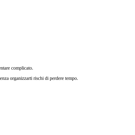
entare complicato.
 senza organizzarti rischi di perdere tempo.