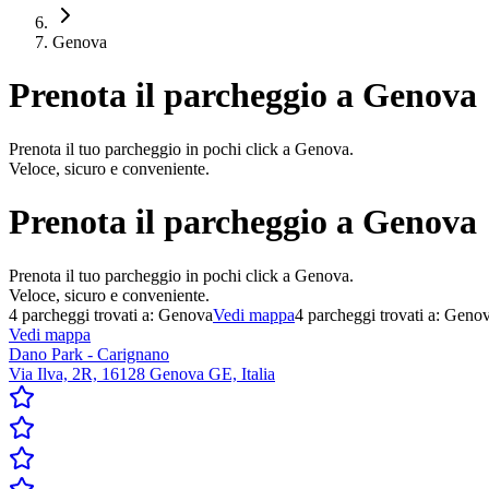
Genova
Prenota il parcheggio a
Genova
Prenota il tuo parcheggio in pochi click a Genova.
Veloce, sicuro e conveniente.
Prenota il parcheggio a
Genova
Prenota il tuo parcheggio in pochi click a Genova.
Veloce, sicuro e conveniente.
4
parcheggi trovati a:
Genova
Vedi mappa
4
parcheggi trovati a:
Geno
Vedi mappa
Dano Park - Carignano
Via Ilva, 2R, 16128 Genova GE, Italia