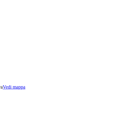
va
Vedi mappa