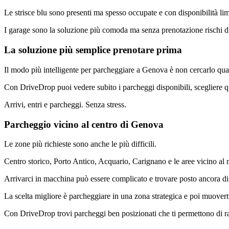
Le strisce blu sono presenti ma spesso occupate e con disponibilità lim
I garage sono la soluzione più comoda ma senza prenotazione rischi di
La soluzione più semplice prenotare prima
Il modo più intelligente per parcheggiare a Genova è non cercarlo qua
Con DriveDrop puoi vedere subito i parcheggi disponibili, scegliere q
Arrivi, entri e parcheggi. Senza stress.
Parcheggio vicino al centro di Genova
Le zone più richieste sono anche le più difficili.
Centro storico, Porto Antico, Acquario, Carignano e le aree vicino al 
Arrivarci in macchina può essere complicato e trovare posto ancora di
La scelta migliore è parcheggiare in una zona strategica e poi muoverti
Con DriveDrop trovi parcheggi ben posizionati che ti permettono di rag