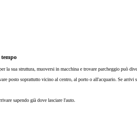
e tempo
o per la sua struttura, muoversi in macchina e trovare parcheggio può div
vare posto soprattutto vicino al centro, al porto o all'acquario. Se arrivi
ivare sapendo già dove lasciare l'auto.