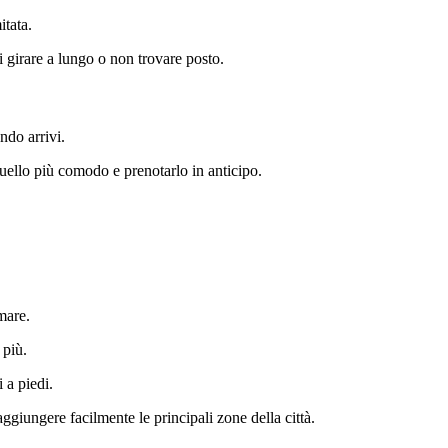
itata.
 girare a lungo o non trovare posto.
ndo arrivi.
uello più comodo e prenotarlo in anticipo.
mare.
 più.
 a piedi.
giungere facilmente le principali zone della città.