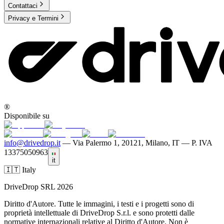
Contattaci
Privacy e Termini
®
Disponibile su
info@drivedrop.it
—
Via Palermo 1, 20121, Milano, IT — P. IVA
13375050963
it
🇮🇹 Italy
DriveDrop SRL 2026
Diritto d'Autore. Tutte le immagini, i testi e i progetti sono di
proprietà intellettuale di DriveDrop S.r.l. e sono protetti dalle
normative internazionali relative al Diritto d'Autore. Non è