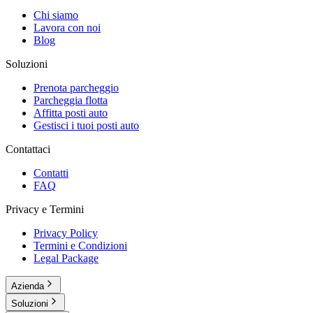
Chi siamo
Lavora con noi
Blog
Soluzioni
Prenota parcheggio
Parcheggia flotta
Affitta posti auto
Gestisci i tuoi posti auto
Contattaci
Contatti
FAQ
Privacy e Termini
Privacy Policy
Termini e Condizioni
Legal Package
Azienda
Soluzioni