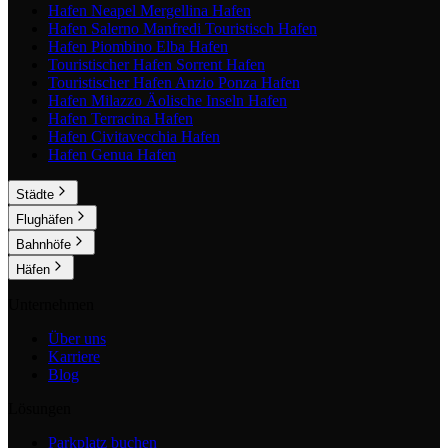
Hafen Neapel Mergellina
Hafen
Hafen Salerno Manfredi Touristisch
Hafen
Hafen Piombino Elba
Hafen
Touristischer Hafen Sorrent
Hafen
Touristischer Hafen Anzio Ponza
Hafen
Hafen Milazzo Äolische Inseln
Hafen
Hafen Terracina
Hafen
Hafen Civitavecchia
Hafen
Hafen Genua
Hafen
Städte
Flughäfen
Bahnhöfe
Häfen
Unternehmen
Über uns
Karriere
Blog
Lösungen
Parkplatz buchen