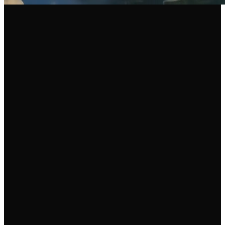
10.000+
Aktive Fahrer
150+
Betriebliche Parkplätze