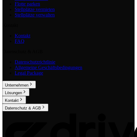
Flotte parken
Stellplätze vermieten
Stellplätze verwalten
Kontakt
Kontakt
FAQ
Datenschutz & AGB
Datenschutzrichtlinie
Allgemeine Geschäftsbedingungen
Legal Package
Unternehmen
Lösungen
Kontakt
Datenschutz & AGB