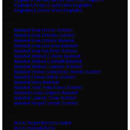
Flughafen Neapel Capodichino
Flughafen
Flughafen Lamezia Terme
Flughafen
Bahnhöfe
Bahnhof Rom Termini
Bahnhof
Bahnhof Rom Tiburtina
Bahnhof
Bahnhof Rom Ostiense
Bahnhof
Bahnhof Rom Tuscolana
Bahnhof
Bahnhof Rom San Pietro
Bahnhof
Bahnhof Mailand Centrale
Bahnhof
Bahnhof Mailand Garibaldi
Bahnhof
Bahnhof Mailand Lambrate
Bahnhof
Bahnhof Florenz Santa Maria Novella
Bahnhof
Bahnhof Florenz Rifredi
Bahnhof
Bahnhof Siena
Bahnhof
Bahnhof Turin Porta Nuova
Bahnhof
Bahnhof Genua Brignole
Bahnhof
Bahnhof Lamezia Terme
Bahnhof
Bahnhof Neapel Centrale
Bahnhof
Häfen
Hafen Neapel Beverello
Hafen
Hafen Pozzuoli
Hafen