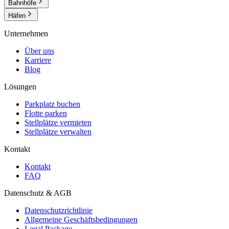
Bahnhöfe
Häfen
Unternehmen
Über uns
Karriere
Blog
Lösungen
Parkplatz buchen
Flotte parken
Stellplätze vermieten
Stellplätze verwalten
Kontakt
Kontakt
FAQ
Datenschutz & AGB
Datenschutzrichtlinie
Allgemeine Geschäftsbedingungen
Legal Package