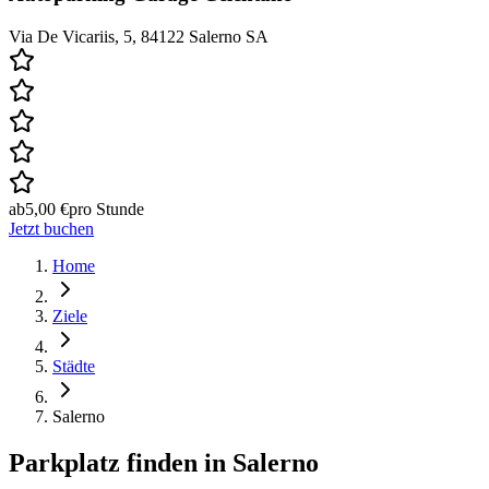
Via De Vicariis, 5, 84122 Salerno SA
ab
5,00 €
pro Stunde
Jetzt buchen
Home
Ziele
Städte
Salerno
Parkplatz finden in
Salerno