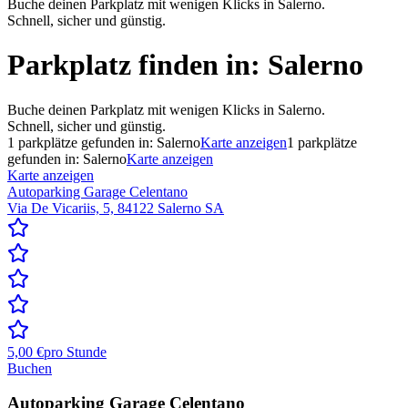
Buche deinen Parkplatz mit wenigen Klicks in Salerno.
Schnell, sicher und günstig.
Parkplatz finden in:
Salerno
Buche deinen Parkplatz mit wenigen Klicks in Salerno.
Schnell, sicher und günstig.
1
parkplätze gefunden in:
Salerno
Karte anzeigen
1
parkplätze
gefunden in:
Salerno
Karte anzeigen
Karte anzeigen
Autoparking Garage Celentano
Via De Vicariis, 5, 84122 Salerno SA
5,00 €
pro Stunde
Buchen
Autoparking Garage Celentano