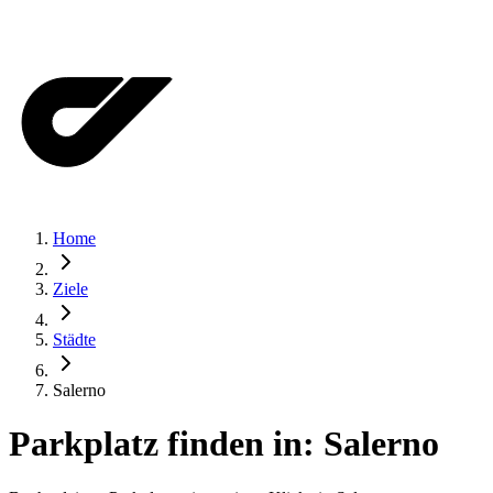
Home
Ziele
Städte
Salerno
Parkplatz finden in:
Salerno