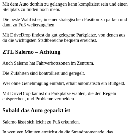
Mit dem Auto dorthin zu gelangen kann kompliziert sein und einen
Stellplatz zu finden noch mehr.
Die beste Wahl ist es, in einer strategischen Position zu parken und
dann zu Fuß weiterzugehen.
Mit DriveDrop findest du gut gelegene Parkplätze, von denen aus
du die wichtigsten Stadtbereiche bequem erreichst.
ZTL Salerno – Achtung
Auch Salerno hat Fahrverbotszonen im Zentrum.
Die Zufahrten sind kontrolliert und geregelt.
Wer ohne Genehmigung einfährt, erhält automatisch ein Bußgeld.
Mit DriveDrop kannst du Parkplätze wählen, die den Regeln
entsprechen, und Probleme vermeiden.
Sobald das Auto geparkt ist
Salerno lässt sich leicht zu Fuß erkunden.
In wenigen Minuten erreichst du die Strandpromenade, das