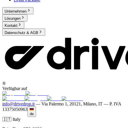
Unternehmen
Lösungen
Kontakt
Datenschutz & AGB
®
Verfügbar auf
info@drivedrop.it
—
Via Palermo 1, 20121, Milano, IT — P. IVA
13375050963
de
🇮🇹 Italy