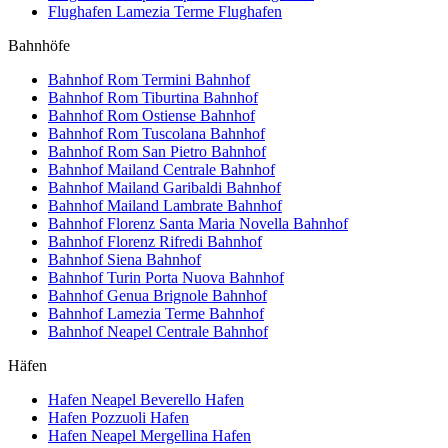
Flughafen Lamezia Terme
Flughafen
Bahnhöfe
Bahnhof Rom Termini
Bahnhof
Bahnhof Rom Tiburtina
Bahnhof
Bahnhof Rom Ostiense
Bahnhof
Bahnhof Rom Tuscolana
Bahnhof
Bahnhof Rom San Pietro
Bahnhof
Bahnhof Mailand Centrale
Bahnhof
Bahnhof Mailand Garibaldi
Bahnhof
Bahnhof Mailand Lambrate
Bahnhof
Bahnhof Florenz Santa Maria Novella
Bahnhof
Bahnhof Florenz Rifredi
Bahnhof
Bahnhof Siena
Bahnhof
Bahnhof Turin Porta Nuova
Bahnhof
Bahnhof Genua Brignole
Bahnhof
Bahnhof Lamezia Terme
Bahnhof
Bahnhof Neapel Centrale
Bahnhof
Häfen
Hafen Neapel Beverello
Hafen
Hafen Pozzuoli
Hafen
Hafen Neapel Mergellina
Hafen