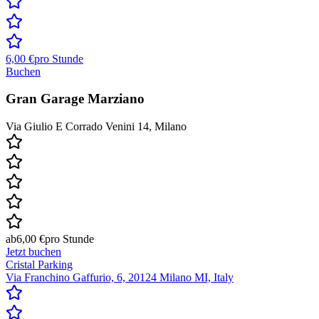
6,00 €
pro Stunde
Buchen
Gran Garage Marziano
Via Giulio E Corrado Venini 14, Milano
ab
6,00 €
pro Stunde
Jetzt buchen
Cristal Parking
Via Franchino Gaffurio, 6, 20124 Milano MI, Italy