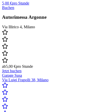
5,00 €
pro Stunde
Buchen
Autorimessa Argonne
Via Illirico 4, Milano
ab
5,00 €
pro Stunde
Jetzt buchen
Garage Susa
Via Luigi Frapolli 38, Milano