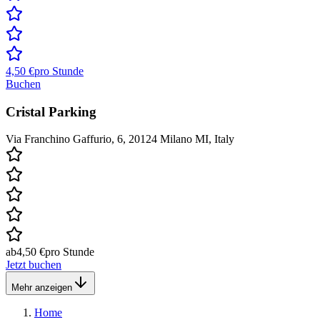
4,50 €
pro Stunde
Buchen
Cristal Parking
Via Franchino Gaffurio, 6, 20124 Milano MI, Italy
ab
4,50 €
pro Stunde
Jetzt buchen
Mehr anzeigen
Home