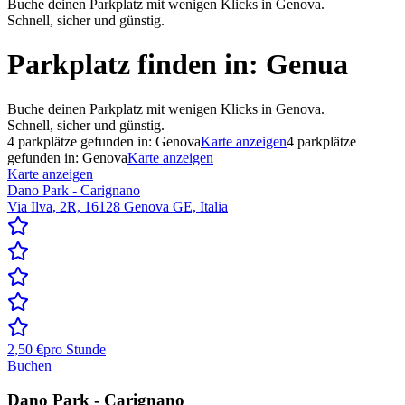
Buche deinen Parkplatz mit wenigen Klicks in Genova.
Schnell, sicher und günstig.
Parkplatz finden in:
Genua
Buche deinen Parkplatz mit wenigen Klicks in Genova.
Schnell, sicher und günstig.
4
parkplätze gefunden in:
Genova
Karte anzeigen
4
parkplätze
gefunden in:
Genova
Karte anzeigen
Karte anzeigen
Dano Park - Carignano
Via Ilva, 2R, 16128 Genova GE, Italia
2,50 €
pro Stunde
Buchen
Dano Park - Carignano