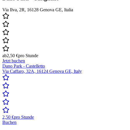
Via Ilva, 2R, 16128 Genova GE, Italia
ab
2,50 €
pro Stunde
Jetzt buchen
Dano Park - Castelletto
Via Caffaro, 32A, 16124 Genova GE, Italy
2,50 €
pro Stunde
Buchen