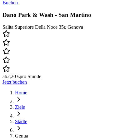
Buchen
Dano Park & Wash - San Martino
Salita Superiore Della Noce 35r, Genova
ab
2,20 €
pro Stunde
Jetzt buchen
Home
Ziele
Städte
Genua