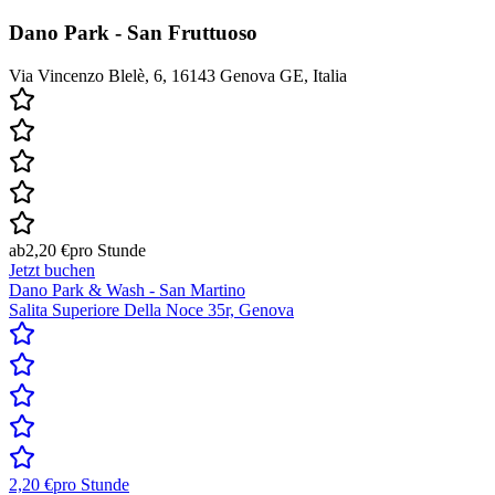
Dano Park - San Fruttuoso
Via Vincenzo Blelè, 6, 16143 Genova GE, Italia
ab
2,20 €
pro Stunde
Jetzt buchen
Dano Park & Wash - San Martino
Salita Superiore Della Noce 35r, Genova
2,20 €
pro Stunde