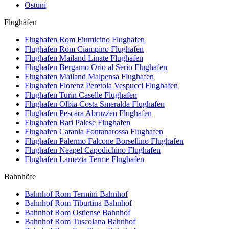
Ostuni
Flughäfen
Flughafen Rom Fiumicino
Flughafen
Flughafen Rom Ciampino
Flughafen
Flughafen Mailand Linate
Flughafen
Flughafen Bergamo Orio al Serio
Flughafen
Flughafen Mailand Malpensa
Flughafen
Flughafen Florenz Peretola Vespucci
Flughafen
Flughafen Turin Caselle
Flughafen
Flughafen Olbia Costa Smeralda
Flughafen
Flughafen Pescara Abruzzen
Flughafen
Flughafen Bari Palese
Flughafen
Flughafen Catania Fontanarossa
Flughafen
Flughafen Palermo Falcone Borsellino
Flughafen
Flughafen Neapel Capodichino
Flughafen
Flughafen Lamezia Terme
Flughafen
Bahnhöfe
Bahnhof Rom Termini
Bahnhof
Bahnhof Rom Tiburtina
Bahnhof
Bahnhof Rom Ostiense
Bahnhof
Bahnhof Rom Tuscolana
Bahnhof