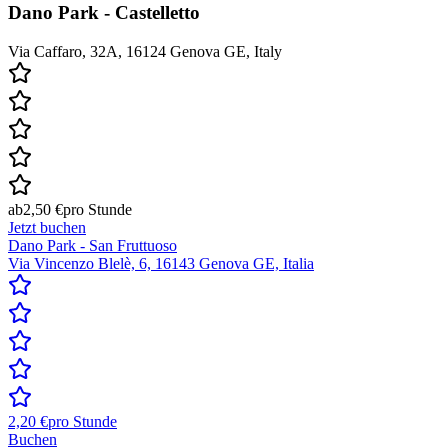
Dano Park - Castelletto
Via Caffaro, 32A, 16124 Genova GE, Italy
ab
2,50 €
pro Stunde
Jetzt buchen
Dano Park - San Fruttuoso
Via Vincenzo Blelè, 6, 16143 Genova GE, Italia
2,20 €
pro Stunde
Buchen