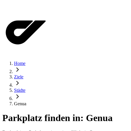
Home
Ziele
Städte
Genua
Parkplatz finden in:
Genua