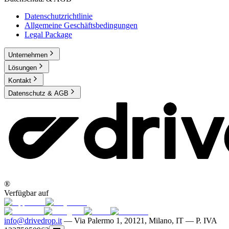
Datenschutzrichtlinie
Allgemeine Geschäftsbedingungen
Legal Package
Unternehmen
Lösungen
Kontakt
Datenschutz & AGB
®
Verfügbar auf
info@drivedrop.it
—
Via Palermo 1, 20121, Milano, IT — P. IVA