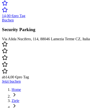
14,00 €
pro Tag
Buchen
Security Parking
Via Alida Nucifero, 114, 88046 Lamezia Terme CZ, Italia
ab
14,00 €
pro Tag
Jetzt buchen
Home
Ziele