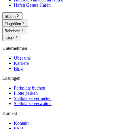
Hafen Genua
Hafen
Städte
Flughäfen
Bahnhöfe
Häfen
Unternehmen
Über uns
Karriere
Blog
Lösungen
Parkplatz buchen
Flotte parken
Stellplätze vermieten
Stellplätze verwalten
Kontakt
Kontakt
FAQ