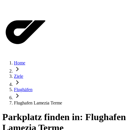
Home
Ziele
Flughäfen
Flughafen Lamezia Terme
Parkplatz finden in:
Flughafen
Lamezia Terme