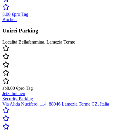
8,00 €
pro Tag
Buchen
Unirei Parking
Località Bellafemmina, Lamezia Terme
ab
8,00 €
pro Tag
Jetzt buchen
Security Parking
Via Alida Nucifero, 114, 88046 Lamezia Terme CZ, Italia