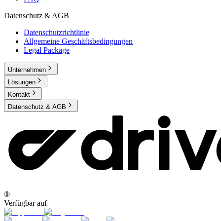
Datenschutz & AGB
Datenschutzrichtlinie
Allgemeine Geschäftsbedingungen
Legal Package
Unternehmen
Lösungen
Kontakt
Datenschutz & AGB
®
Verfügbar auf