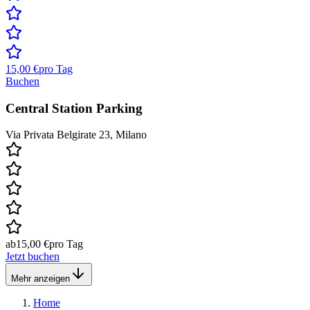
15,00 €
pro Tag
Buchen
Central Station Parking
Via Privata Belgirate 23, Milano
ab
15,00 €
pro Tag
Jetzt buchen
Mehr anzeigen
Home