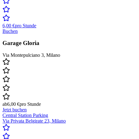
6,00 €
pro Stunde
Buchen
Garage Gloria
Via Montepulciano 3, Milano
ab
6,00 €
pro Stunde
Jetzt buchen
Central Station Parking
Via Privata Belgirate 23, Milano