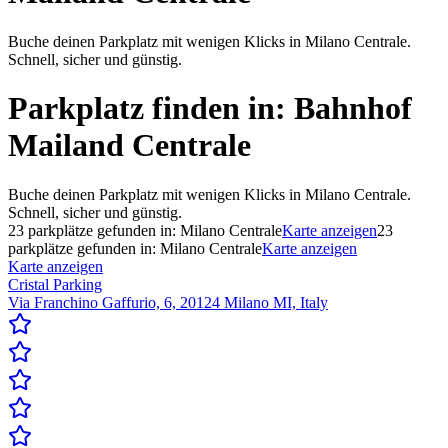
Buche deinen Parkplatz mit wenigen Klicks in Milano Centrale.
Schnell, sicher und günstig.
Parkplatz finden in:
Bahnhof
Mailand Centrale
Buche deinen Parkplatz mit wenigen Klicks in Milano Centrale.
Schnell, sicher und günstig.
23
parkplätze gefunden in:
Milano Centrale
Karte anzeigen
23
parkplätze gefunden in:
Milano Centrale
Karte anzeigen
Karte anzeigen
Cristal Parking
Via Franchino Gaffurio, 6, 20124 Milano MI, Italy