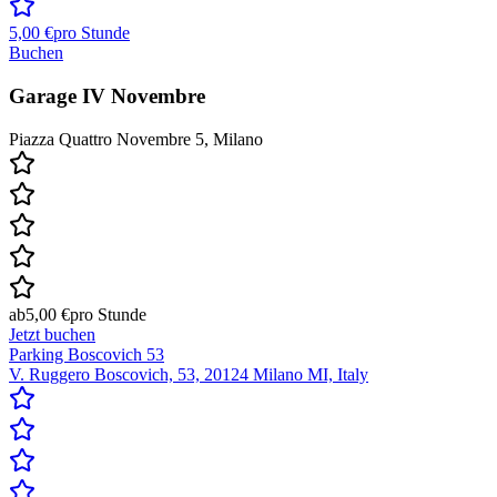
5,00 €
pro Stunde
Buchen
Garage IV Novembre
Piazza Quattro Novembre 5, Milano
ab
5,00 €
pro Stunde
Jetzt buchen
Parking Boscovich 53
V. Ruggero Boscovich, 53, 20124 Milano MI, Italy