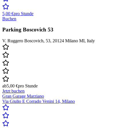
5,00 €
pro Stunde
Buchen
Parking Boscovich 53
V. Ruggero Boscovich, 53, 20124 Milano MI, Italy
ab
5,00 €
pro Stunde
Jetzt buchen
Gran Garage Marziano
Via Giulio E Corrado Venini 14, Milano