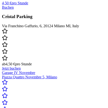
4,50 €
pro Stunde
Buchen
Cristal Parking
Via Franchino Gaffurio, 6, 20124 Milano MI, Italy
ab
4,50 €
pro Stunde
Jetzt buchen
Garage IV Novembre
Piazza Quattro Novembre 5, Milano