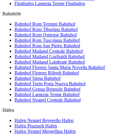
Flughafen Lamezia Terme
Flughafen
Bahnhöfe
Bahnhof Rom Termini
Bahnhof
Bahnhof Rom Tiburtina
Bahnhof
Bahnhof Rom Ostiense
Bahnhof
Bahnhof Rom Tuscolana
Bahnhof
Bahnhof Rom San Pietro
Bahnhof
Bahnhof Mailand Centrale
Bahnhof
Bahnhof Mailand Garibaldi
Bahnhof
Bahnhof Mailand Lambrate
Bahnhof
Bahnhof Florenz Santa Maria Novella
Bahnhof
Bahnhof Florenz Rifredi
Bahnhof
Bahnhof Siena
Bahnhof
Bahnhof Turin Porta Nuova
Bahnhof
Bahnhof Genua Brignole
Bahnhof
Bahnhof Lamezia Terme
Bahnhof
Bahnhof Neapel Centrale
Bahnhof
Häfen
Hafen Neapel Beverello
Hafen
Hafen Pozzuoli
Hafen
Hafen Neapel Mergellina
Hafen