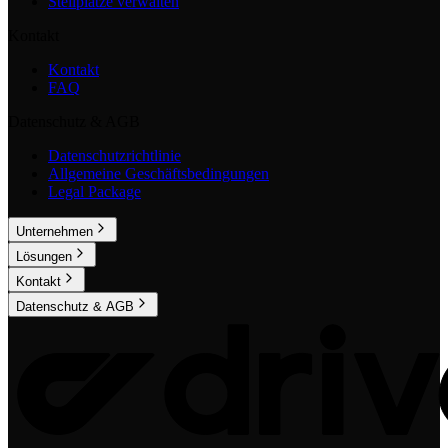
Stellplätze verwalten
Kontakt
Kontakt
FAQ
Datenschutz & AGB
Datenschutzrichtlinie
Allgemeine Geschäftsbedingungen
Legal Package
Unternehmen
Lösungen
Kontakt
Datenschutz & AGB