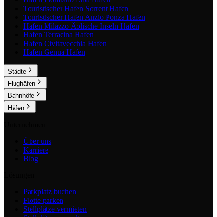
Touristischer Hafen Sorrent
Hafen
Touristischer Hafen Anzio Ponza
Hafen
Hafen Milazzo Äolische Inseln
Hafen
Hafen Terracina
Hafen
Hafen Civitavecchia
Hafen
Hafen Genua
Hafen
Städte
Flughäfen
Bahnhöfe
Häfen
Unternehmen
Über uns
Karriere
Blog
Lösungen
Parkplatz buchen
Flotte parken
Stellplätze vermieten