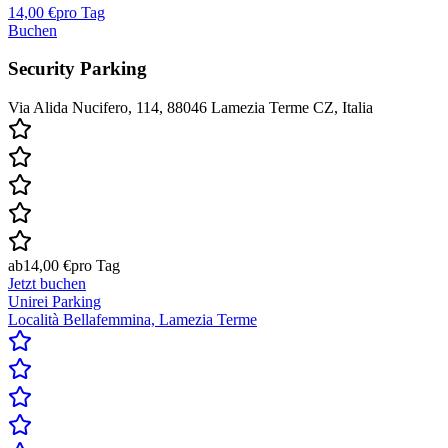
14,00 €
pro Tag
Buchen
Security Parking
Via Alida Nucifero, 114, 88046 Lamezia Terme CZ, Italia
ab
14,00 €
pro Tag
Jetzt buchen
Unirei Parking
Località Bellafemmina, Lamezia Terme