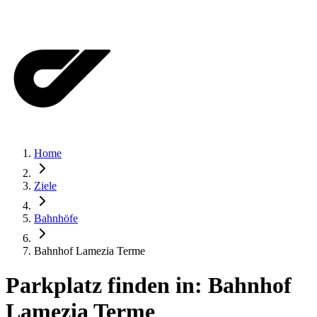
Home
Ziele
Bahnhöfe
Bahnhof Lamezia Terme
Parkplatz finden in:
Bahnhof
Lamezia Terme