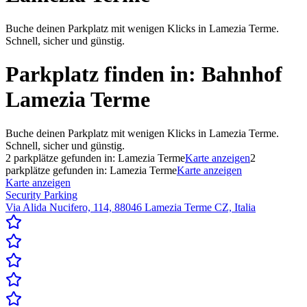
Buche deinen Parkplatz mit wenigen Klicks in Lamezia Terme.
Schnell, sicher und günstig.
Parkplatz finden in:
Bahnhof
Lamezia Terme
Buche deinen Parkplatz mit wenigen Klicks in Lamezia Terme.
Schnell, sicher und günstig.
2
parkplätze gefunden in:
Lamezia Terme
Karte anzeigen
2
parkplätze gefunden in:
Lamezia Terme
Karte anzeigen
Karte anzeigen
Security Parking
Via Alida Nucifero, 114, 88046 Lamezia Terme CZ, Italia