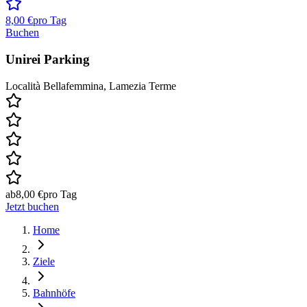
8,00 €
pro Tag
Buchen
Unirei Parking
Località Bellafemmina, Lamezia Terme
ab
8,00 €
pro Tag
Jetzt buchen
Home
Ziele
Bahnhöfe